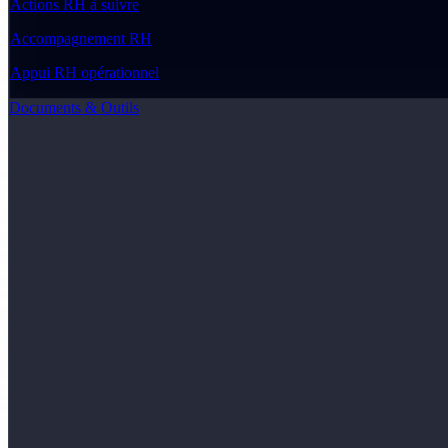
Actions RH à suivre
Accompagnement RH
Appui RH opérationnel
Documents & Outils