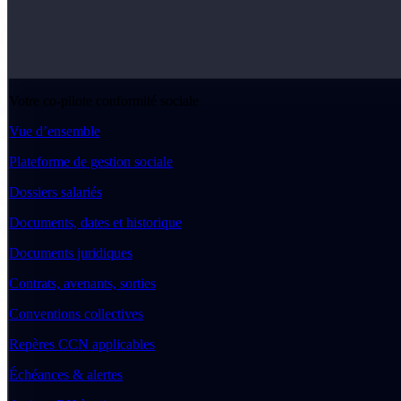
Votre co-pilote conformité sociale
Vue d’ensemble
Plateforme de gestion sociale
Dossiers salariés
Documents, dates et historique
Documents juridiques
Contrats, avenants, sorties
Conventions collectives
Repères CCN applicables
Échéances & alertes