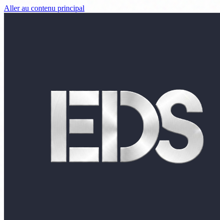
Aller au contenu principal