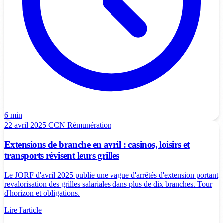
6 min
22 avril 2025
CCN
Rémunération
Extensions de branche en avril : casinos, loisirs et
transports révisent leurs grilles
Le JORF d'avril 2025 publie une vague d'arrêtés d'extension portant
revalorisation des grilles salariales dans plus de dix branches. Tour
d'horizon et obligations.
Lire l'article