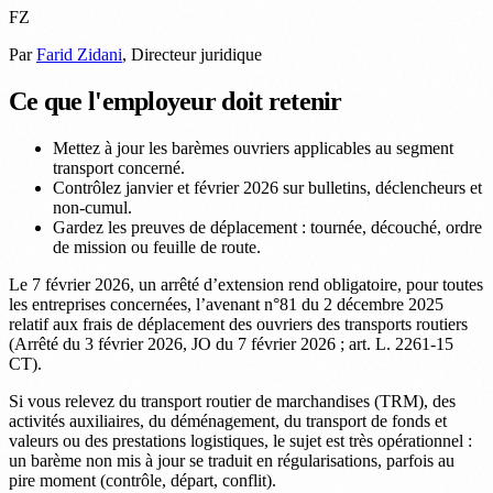
FZ
Par
Farid Zidani
, Directeur juridique
Ce que l'employeur doit retenir
Mettez à jour les barèmes ouvriers applicables au segment
transport concerné.
Contrôlez janvier et février 2026 sur bulletins, déclencheurs et
non-cumul.
Gardez les preuves de déplacement : tournée, découché, ordre
de mission ou feuille de route.
Le 7 février 2026, un arrêté d’extension rend obligatoire, pour toutes
les entreprises concernées, l’avenant n°81 du 2 décembre 2025
relatif aux frais de déplacement des ouvriers des transports routiers
(Arrêté du 3 février 2026, JO du 7 février 2026 ; art. L. 2261-15
CT).
Si vous relevez du transport routier de marchandises (TRM), des
activités auxiliaires, du déménagement, du transport de fonds et
valeurs ou des prestations logistiques, le sujet est très opérationnel :
un barème non mis à jour se traduit en régularisations, parfois au
pire moment (contrôle, départ, conflit).