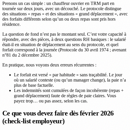
Prenons un cas simple : un chauffeur ouvrier en TRM part en
tournée sur deux jours, avec un découché. Le protocole distingue
des situations « repas » et des situations « grand déplacement », avec
des forfaits différents selon qu’un ou deux repas sont pris hors
résidence.
La question de fond n’est pas le montant seul. C’est votre capacité à
répondre, avec des pièces, à deux questions RH basiques : le salarié
était-il en situation de déplacement au sens du protocole, et quel
forfait correspond à la journée (Protocole du 30 avril 1974 ; avenant
n°81 du 2 décembre 2025).
En pratique, nous voyons deux erreurs récurrentes :
Le forfait est versé « par habitude » sans traçabilité. Le jour
où un salarié conteste (ou qu’un manager change), la paie n’a
plus de base factuelle.
Les indemnités sont cumulées de façon incohérente (repas +
grand déplacement) faute de règles de paie claires. Vous
payez trop… ou pas assez, selon les cas.
Ce que vous devez faire dès février 2026
(check-list employeur)