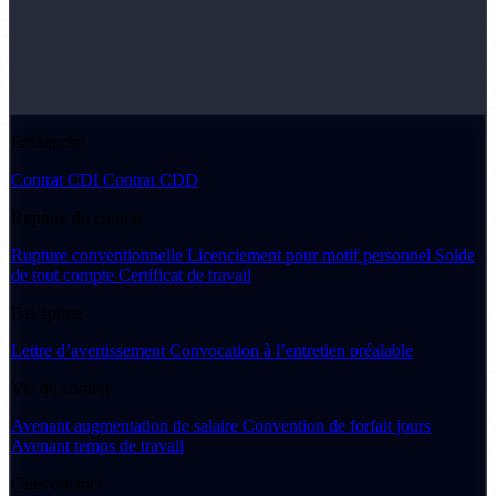
Embauche
Contrat CDI
Contrat CDD
Rupture du contrat
Rupture conventionnelle
Licenciement pour motif personnel
Solde
de tout compte
Certificat de travail
Discipline
Lettre d’avertissement
Convocation à l’entretien préalable
Vie du contrat
Avenant augmentation de salaire
Convention de forfait jours
Avenant temps de travail
Gouvernance