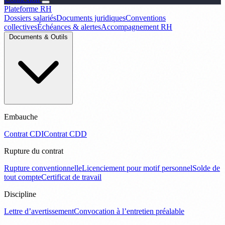
Plateforme RH
Dossiers salariés
Documents juridiques
Conventions
collectives
Échéances & alertes
Accompagnement RH
Documents & Outils
Embauche
Contrat CDI
Contrat CDD
Rupture du contrat
Rupture conventionnelle
Licenciement pour motif personnel
Solde de
tout compte
Certificat de travail
Discipline
Lettre d’avertissement
Convocation à l’entretien préalable