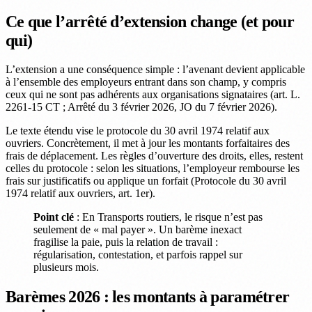
Ce que l’arrêté d’extension change (et pour
qui)
L’extension a une conséquence simple : l’avenant devient applicable
à l’ensemble des employeurs entrant dans son champ, y compris
ceux qui ne sont pas adhérents aux organisations signataires (art. L.
2261-15 CT ; Arrêté du 3 février 2026, JO du 7 février 2026).
Le texte étendu vise le protocole du 30 avril 1974 relatif aux
ouvriers. Concrètement, il met à jour les montants forfaitaires des
frais de déplacement. Les règles d’ouverture des droits, elles, restent
celles du protocole : selon les situations, l’employeur rembourse les
frais sur justificatifs ou applique un forfait (Protocole du 30 avril
1974 relatif aux ouvriers, art. 1er).
Point clé
: En Transports routiers, le risque n’est pas
seulement de « mal payer ». Un barème inexact
fragilise la paie, puis la relation de travail :
régularisation, contestation, et parfois rappel sur
plusieurs mois.
Barèmes 2026 : les montants à paramétrer