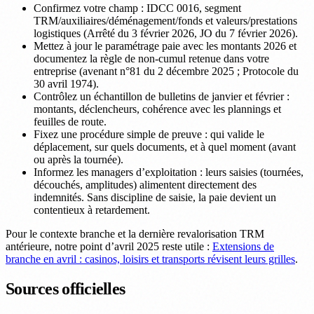
Confirmez votre champ : IDCC 0016, segment
TRM/auxiliaires/déménagement/fonds et valeurs/prestations
logistiques (Arrêté du 3 février 2026, JO du 7 février 2026).
Mettez à jour le paramétrage paie avec les montants 2026 et
documentez la règle de non-cumul retenue dans votre
entreprise (avenant n°81 du 2 décembre 2025 ; Protocole du
30 avril 1974).
Contrôlez un échantillon de bulletins de janvier et février :
montants, déclencheurs, cohérence avec les plannings et
feuilles de route.
Fixez une procédure simple de preuve : qui valide le
déplacement, sur quels documents, et à quel moment (avant
ou après la tournée).
Informez les managers d’exploitation : leurs saisies (tournées,
découchés, amplitudes) alimentent directement des
indemnités. Sans discipline de saisie, la paie devient un
contentieux à retardement.
Pour le contexte branche et la dernière revalorisation TRM
antérieure, notre point d’avril 2025 reste utile :
Extensions de
branche en avril : casinos, loisirs et transports révisent leurs grilles
.
Sources officielles