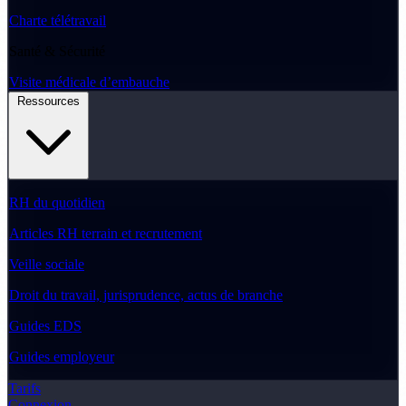
Charte télétravail
Santé & Sécurité
Visite médicale d’embauche
Ressources
RH du quotidien
Articles RH terrain et recrutement
Veille sociale
Droit du travail, jurisprudence, actus de branche
Guides EDS
Guides employeur
Tarifs
Connexion