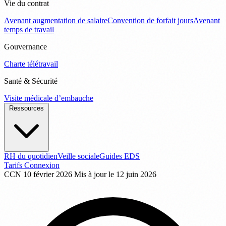
Vie du contrat
Avenant augmentation de salaire
Convention de forfait jours
Avenant
temps de travail
Gouvernance
Charte télétravail
Santé & Sécurité
Visite médicale d’embauche
Ressources
RH du quotidien
Veille sociale
Guides EDS
Tarifs
Connexion
CCN
10 février 2026
Mis à jour le 12 juin 2026