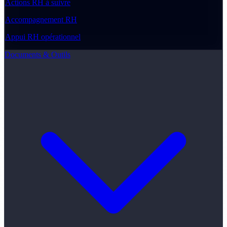
Actions RH à suivre
Accompagnement RH
Appui RH opérationnel
Documents & Outils