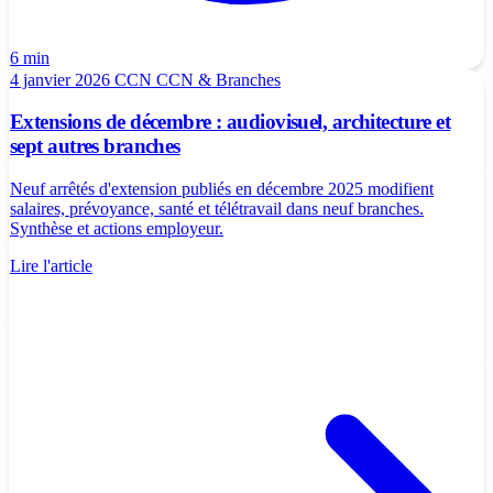
6 min
4 janvier 2026
CCN
CCN & Branches
Extensions de décembre : audiovisuel, architecture et
sept autres branches
Neuf arrêtés d'extension publiés en décembre 2025 modifient
salaires, prévoyance, santé et télétravail dans neuf branches.
Synthèse et actions employeur.
Lire l'article