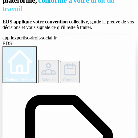
plateforme,
conforme à votre droit du
travail
EDS applique votre convention collective
, garde la preuve de vos
décisions et vous signale ce qu'il reste à traiter.
app.lexpertise-droit-social.fr
EDS
Tableau de bord
Salariés
Congés