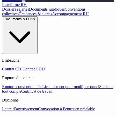
Plateforme RH
Dossiers salariés
Documents juridiques
Conventions
collectives
Échéances & alertes
Accompagnement RH
Documents & Outils
Embauche
Contrat CDI
Contrat CDD
Rupture du contrat
Rupture conventionnelle
Licenciement pour motif personnel
Solde de
tout compte
Certificat de travail
Discipline
Lettre d’avertissement
Convocation à l’entretien préalable