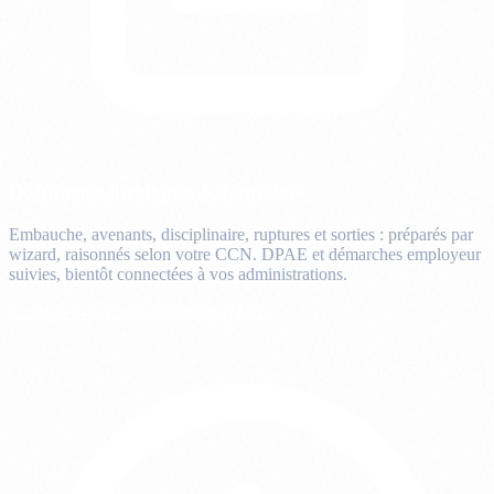
Documents juridiques & formalités
Embauche, avenants, disciplinaire, ruptures et sorties : préparés par
wizard, raisonnés selon votre CCN. DPAE et démarches employeur
suivies, bientôt connectées à vos administrations.
Contrats & avenants
Ruptures
DPAE