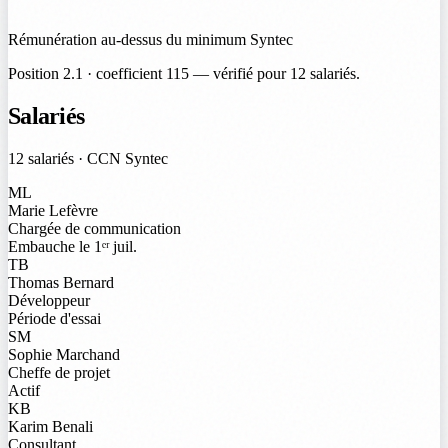
Rémunération au-dessus du minimum Syntec
Position 2.1 · coefficient 115 — vérifié pour 12 salariés.
Salariés
12 salariés · CCN Syntec
ML
Marie Lefèvre
Chargée de communication
Embauche le 1ᵉʳ juil.
TB
Thomas Bernard
Développeur
Période d'essai
SM
Sophie Marchand
Cheffe de projet
Actif
KB
Karim Benali
Consultant