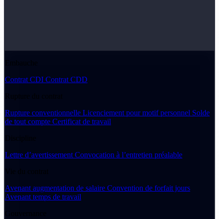
Embauche
Contrat CDI
Contrat CDD
Rupture du contrat
Rupture conventionnelle
Licenciement pour motif personnel
Solde
de tout compte
Certificat de travail
Discipline
Lettre d’avertissement
Convocation à l’entretien préalable
Vie du contrat
Avenant augmentation de salaire
Convention de forfait jours
Avenant temps de travail
Gouvernance