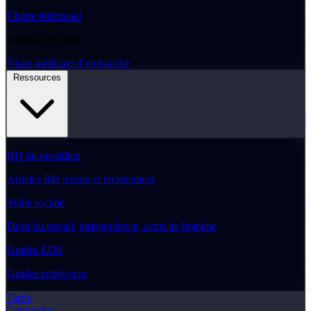
Charte télétravail
Santé & Sécurité
Visite médicale d’embauche
Ressources
RH du quotidien
Articles RH terrain et recrutement
Veille sociale
Droit du travail, jurisprudence, actus de branche
Guides EDS
Guides employeur
Tarifs
Connexion