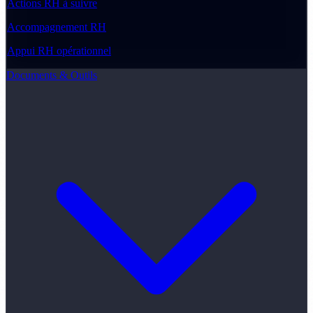
Actions RH à suivre
Accompagnement RH
Appui RH opérationnel
Documents & Outils