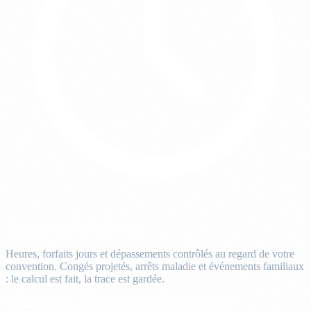
Temps, congés & absences
Heures, forfaits jours et dépassements contrôlés au regard de votre
convention. Congés projetés, arrêts maladie et événements familiaux
: le calcul est fait, la trace est gardée.
Pointage
Forfait jours
Congés payés
Arrêts maladie