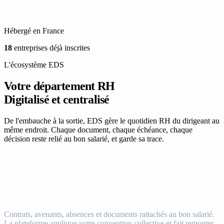
Hébergé en France
18
entreprises déjà inscrites
L'écosystème EDS
Votre département RH
Digitalisé et centralisé
De l'embauche à la sortie, EDS gère le quotidien RH du dirigeant au
même endroit. Chaque document, chaque échéance, chaque
décision reste relié au bon salarié, et garde sa trace.
Cœur de la plateforme
Dossiers salariés,
raisonnés selon votre convention
Contrats, avenants, absences et documents rattachés au bon salarié.
La plateforme applique votre convention collective et fait remonter