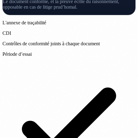
Le document conforme, et la preuve écrite du raisonnement,
opposable en cas de litige prud’homal.
L'annexe de traçabilité
CDI
Contrôles de conformité joints à chaque document
Période d’essai