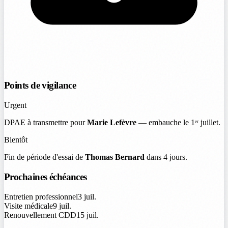
Points de vigilance
Urgent
DPAE à transmettre pour
Marie Lefèvre
— embauche le 1ᵉʳ juillet.
Bientôt
Fin de période d'essai de
Thomas Bernard
dans 4 jours.
Prochaines échéances
Entretien professionnel
3 juil.
Visite médicale
9 juil.
Renouvellement CDD
15 juil.