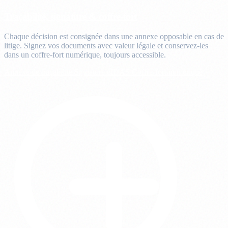
Traçabilité, signature & coffre-fort
Chaque décision est consignée dans une annexe opposable en cas de
litige. Signez vos documents avec valeur légale et conservez-les
dans un coffre-fort numérique, toujours accessible.
Annexe de traçabilité
Signature eIDAS
Coffre-fort numérique