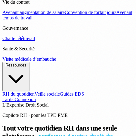
Vie du contrat
Avenant augmentation de salaire
Convention de forfait jours
Avenant
temps de travail
Gouvernance
Charte télétravail
Santé & Sécurité
Visite médicale d’embauche
Ressources
RH du quotidien
Veille sociale
Guides EDS
Tarifs
Connexion
L'Expertise Droit Social
Copilote RH
· pour les TPE-PME
Tout votre quotidien RH dans une seule