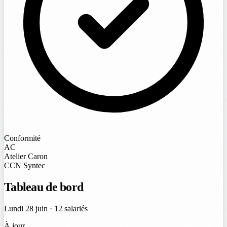
Conformité
AC
Atelier Caron
CCN Syntec
Tableau de bord
Lundi 28 juin · 12 salariés
À jour