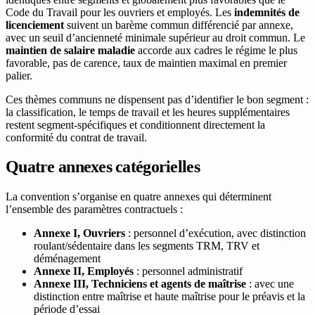
Code du Travail pour les ouvriers et employés. Les
indemnités de
licenciement
suivent un barème commun différencié par annexe,
avec un seuil d’ancienneté minimale supérieur au droit commun. Le
maintien de salaire maladie
accorde aux cadres le régime le plus
favorable, pas de carence, taux de maintien maximal en premier
palier.
Ces thèmes communs ne dispensent pas d’identifier le bon segment :
la classification, le temps de travail et les heures supplémentaires
restent segment-spécifiques et conditionnent directement la
conformité du contrat de travail.
Quatre annexes catégorielles
La convention s’organise en quatre annexes qui déterminent
l’ensemble des paramètres contractuels :
Annexe I, Ouvriers
: personnel d’exécution, avec distinction
roulant/sédentaire dans les segments TRM, TRV et
déménagement
Annexe II, Employés
: personnel administratif
Annexe III, Techniciens et agents de maîtrise
: avec une
distinction entre maîtrise et haute maîtrise pour le préavis et la
période d’essai