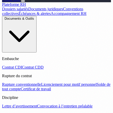
Plateforme RH
Dossiers salariés
Documents juridiques
Conventions
collectives
Échéances & alertes
Accompagnement RH
Documents & Outils
Embauche
Contrat CDI
Contrat CDD
Rupture du contrat
Rupture conventionnelle
Licenciement pour motif personnel
Solde de
tout compte
Certificat de travail
Discipline
Lettre d’avertissement
Convocation à l’entretien préalable