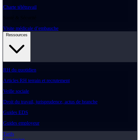
Charte télétravail
Santé & Sécurité
Visite médicale d’embauche
Ressources
RH du quotidien
Articles RH terrain et recrutement
Veille sociale
Droit du travail, jurisprudence, actus de branche
Guides EDS
Guides employeur
Tarifs
Connexion