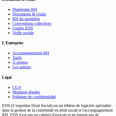
Plateforme RH
Documents & Outils
RH du quotidien
Conventions collectives
Guides EDS
Veille sociale
L'Entreprise
Accompagnement RH
Tarifs
À propos
Les auteurs
Légal
CGV
Mentions légales
Politique de confidentialité
EDS (L'expertise Droit Social) est un éditeur de logiciels spécialisé
dans la gestion de la conformité en droit social et l'accompagnement
RH. EDS n'est pas un cabinet d'avocats et ne fournit pas de