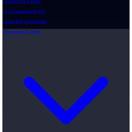
Actions RH à suivre
Accompagnement RH
Appui RH opérationnel
Documents & Outils