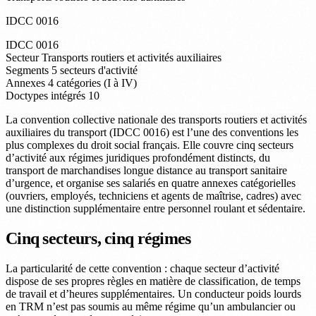
IDCC 0016
IDCC
0016
Secteur
Transports routiers et activités auxiliaires
Segments
5 secteurs d'activité
Annexes
4 catégories (I à IV)
Doctypes intégrés
10
La convention collective nationale des transports routiers et activités
auxiliaires du transport (IDCC 0016) est l’une des conventions les
plus complexes du droit social français. Elle couvre cinq secteurs
d’activité aux régimes juridiques profondément distincts, du
transport de marchandises longue distance au transport sanitaire
d’urgence, et organise ses salariés en quatre annexes catégorielles
(ouvriers, employés, techniciens et agents de maîtrise, cadres) avec
une distinction supplémentaire entre personnel roulant et sédentaire.
Cinq secteurs, cinq régimes
La particularité de cette convention : chaque secteur d’activité
dispose de ses propres règles en matière de classification, de temps
de travail et d’heures supplémentaires. Un conducteur poids lourds
en TRM n’est pas soumis au même régime qu’un ambulancier ou