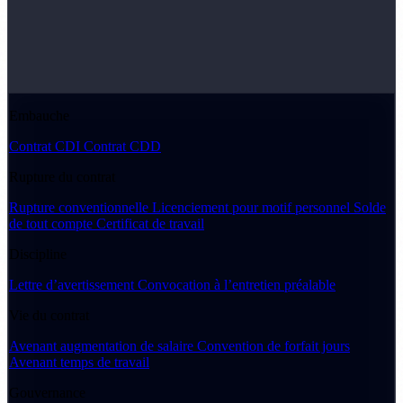
Embauche
Contrat CDI
Contrat CDD
Rupture du contrat
Rupture conventionnelle
Licenciement pour motif personnel
Solde
de tout compte
Certificat de travail
Discipline
Lettre d’avertissement
Convocation à l’entretien préalable
Vie du contrat
Avenant augmentation de salaire
Convention de forfait jours
Avenant temps de travail
Gouvernance