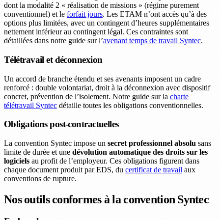
dont la modalité 2 « réalisation de missions » (régime purement
conventionnel) et le
forfait jours
. Les ETAM n’ont accès qu’à des
options plus limitées, avec un contingent d’heures supplémentaires
nettement inférieur au contingent légal. Ces contraintes sont
détaillées dans notre guide sur l’
avenant temps de travail Syntec
.
Télétravail et déconnexion
Un accord de branche étendu et ses avenants imposent un cadre
renforcé : double volontariat, droit à la déconnexion avec dispositif
concret, prévention de l’isolement. Notre guide sur la
charte
télétravail Syntec
détaille toutes les obligations conventionnelles.
Obligations post-contractuelles
La convention Syntec impose un
secret professionnel absolu
sans
limite de durée et une
dévolution automatique des droits sur les
logiciels
au profit de l’employeur. Ces obligations figurent dans
chaque document produit par EDS, du
certificat de travail
aux
conventions de rupture.
Nos outils conformes à la convention Syntec