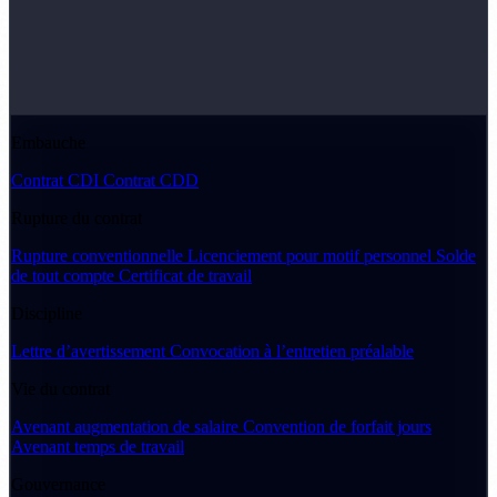
Embauche
Contrat CDI
Contrat CDD
Rupture du contrat
Rupture conventionnelle
Licenciement pour motif personnel
Solde
de tout compte
Certificat de travail
Discipline
Lettre d’avertissement
Convocation à l’entretien préalable
Vie du contrat
Avenant augmentation de salaire
Convention de forfait jours
Avenant temps de travail
Gouvernance