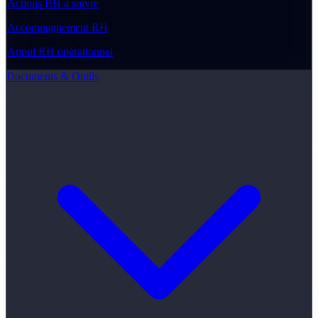
Actions RH à suivre
Accompagnement RH
Appui RH opérationnel
Documents & Outils