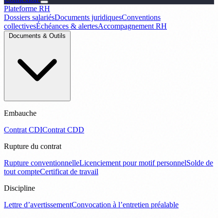
Plateforme RH
Dossiers salariés
Documents juridiques
Conventions
collectives
Échéances & alertes
Accompagnement RH
Documents & Outils
Embauche
Contrat CDI
Contrat CDD
Rupture du contrat
Rupture conventionnelle
Licenciement pour motif personnel
Solde de
tout compte
Certificat de travail
Discipline
Lettre d’avertissement
Convocation à l’entretien préalable