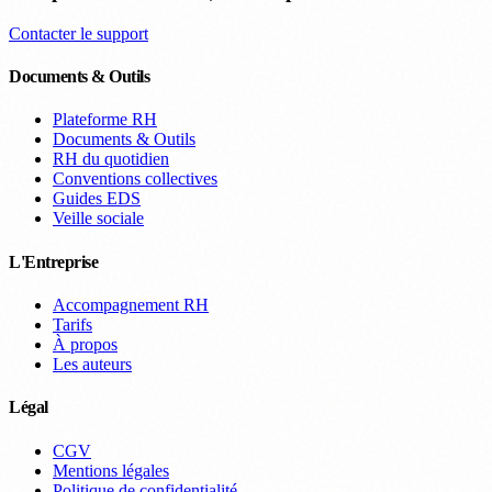
Contacter le support
Documents & Outils
Plateforme RH
Documents & Outils
RH du quotidien
Conventions collectives
Guides EDS
Veille sociale
L'Entreprise
Accompagnement RH
Tarifs
À propos
Les auteurs
Légal
CGV
Mentions légales
Politique de confidentialité