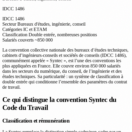
IDCC 1486
IDCC
1486
Secteur
Bureaux d'études, ingénierie, conseil
Catégories
IC et ETAM
Classification
Double entrée, nombreuses positions
Salariés couverts
~850 000
La convention collective nationale des bureaux d’études techniques,
cabinets d’ingénieurs-conseils et sociétés de conseils (IDCC 1486),
communément appelée « Syntec », est l’une des conventions les
plus appliquées en France. Elle couvre environ 850 000 salariés
dans les secteurs du numérique, du conseil, de l’ingénierie et des
études techniques. Sa particularité : un système de classification à
double entrée qui conditionne l’ensemble des paramètres du contrat
de travail.
Ce qui distingue la convention Syntec du
Code du Travail
Classification et rémunération
La Syntec remplace la distinction simple cadre/non-cadre par un