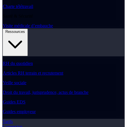
Charte télétravail
Santé & Sécurité
Visite médicale d’embauche
Ressources
RH du quotidien
Articles RH terrain et recrutement
Veille sociale
Droit du travail, jurisprudence, actus de branche
Guides EDS
Guides employeur
Tarifs
Connexion