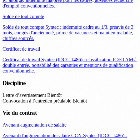
IC allongé, indemnité majorée pour les cadres, absences recherche
d'emploi conventionnelles.
Solde de tout compte
Solde de tout compte Syntec : indemnité cadre au 1/3, préavis de 3
mois, congés d'ancienneté, prime de vacances et maintien maladie,
chiffres sourcés.
Certificat de travail
Certificat de travail Syntec (IDCC 1486) : classification IC/ETAM à
double entrée, portabilité des garanties et mentions de qualification
conventionnelle.
Discipline
Lettre d’avertissement
Bientôt
Convocation à l’entretien préalable
Bientôt
Vie du contrat
Avenant augmentation de salaire
Avenant d'augmentation de salaire CCN Syntec (IDCC 1486) :