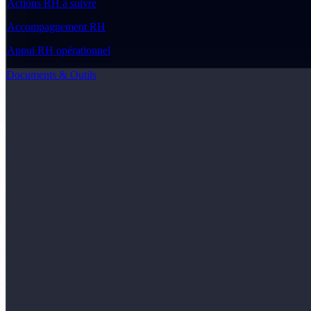
Actions RH à suivre
Accompagnement RH
Appui RH opérationnel
Documents & Outils