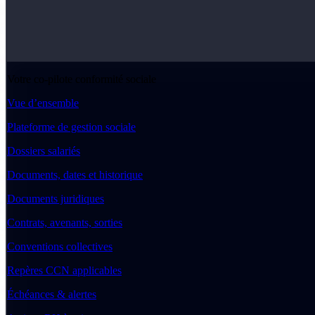
Votre co-pilote conformité sociale
Vue d’ensemble
Plateforme de gestion sociale
Dossiers salariés
Documents, dates et historique
Documents juridiques
Contrats, avenants, sorties
Conventions collectives
Repères CCN applicables
Échéances & alertes