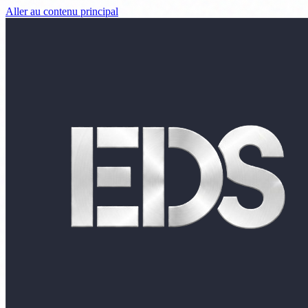
Aller au contenu principal