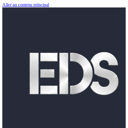
Aller au contenu principal