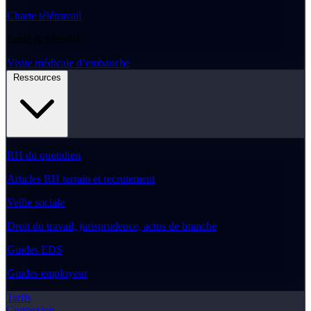
Charte télétravail
Santé & Sécurité
Visite médicale d’embauche
Ressources
RH du quotidien
Articles RH terrain et recrutement
Veille sociale
Droit du travail, jurisprudence, actus de branche
Guides EDS
Guides employeur
Tarifs
Connexion