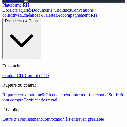
Plateforme RH
Dossiers salariés
Documents juridiques
Conventions
collectives
Échéances & alertes
Accompagnement RH
Documents & Outils
Embauche
Contrat CDI
Contrat CDD
Rupture du contrat
Rupture conventionnelle
Licenciement pour motif personnel
Solde de
tout compte
Certificat de travail
Discipline
Lettre d’avertissement
Convocation à l’entretien préalable