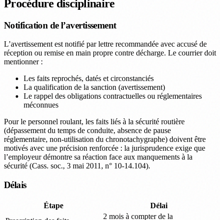
Procédure disciplinaire
Notification de l’avertissement
L’avertissement est notifié par lettre recommandée avec accusé de
réception ou remise en main propre contre décharge. Le courrier doit
mentionner :
Les faits reprochés, datés et circonstanciés
La qualification de la sanction (avertissement)
Le rappel des obligations contractuelles ou réglementaires
méconnues
Pour le personnel roulant, les faits liés à la sécurité routière
(dépassement du temps de conduite, absence de pause
réglementaire, non-utilisation du chronotachygraphe) doivent être
motivés avec une précision renforcée : la jurisprudence exige que
l’employeur démontre sa réaction face aux manquements à la
sécurité (Cass. soc., 3 mai 2011, n° 10-14.104).
Délais
Étape
Délai
2 mois à compter de la