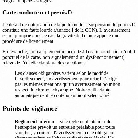
réagi et rappelé les règles.
Carte conducteur et permis D
Le défaut de notification de la perte ou de la suspension du permis D
constitue une faute lourde (Annexe I de la CCN). L’avertissement
est inapproprié dans ce cas, la gravité de la faute appelle une
procédure de licenciement.
En revanche, un manquement mineur lié à la carte conducteur (oubli
ponctuel de la carte, non-signalement d’un dysfonctionnement)
relève de l’échelle classique des sanctions.
Les clauses obligatoires varient selon le motif de
l’avertissement, un avertissement pour retard n’exige
pas les mêmes mentions qu’un avertissement pour non-
respect du chronotachygraphe. Notre outil adapte
automatiquement le contenu au motif sélectionné.
Points de vigilance
Règlement intérieur
: si le règlement intérieur de
l’entreprise prévoit un entretien préalable pour toute
sanction, y compris l’avertissement, cette obligation