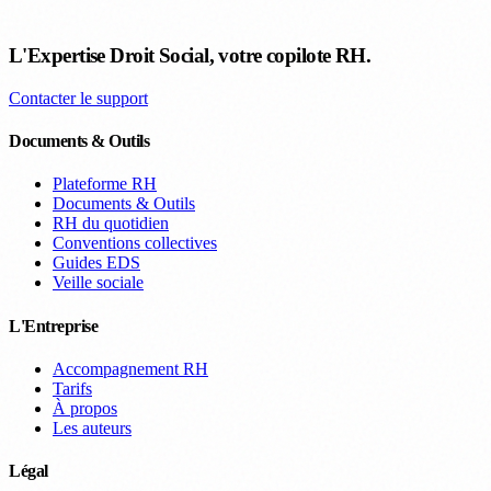
L'Expertise Droit Social, votre copilote RH.
Contacter le support
Documents & Outils
Plateforme RH
Documents & Outils
RH du quotidien
Conventions collectives
Guides EDS
Veille sociale
L'Entreprise
Accompagnement RH
Tarifs
À propos
Les auteurs
Légal