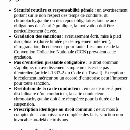
Sécurité routière et responsabilité pénale
: un avertissement
portant sur le non-respect des temps de conduite, du
chronotachygraphe ou des repos obligatoires touche aux
obligations de sécurité publique, la motivation doit être
particulièrement étayée.
Gradation des sanctions
: avertissement écrit, mise à pied
disciplinaire (durée limitée par le règlement intérieur),
rétrogradation, licenciement pour faute. Les annexes de la
Convention Collective Nationale (CCN) prévoient cette
gradation.
Pas d’entretien préalable obligatoire
: le droit commun
s’applique, un avertissement simple ne nécessite pas
d’entretien (article L1332-2 du Code du Travail). Exception :
le règlement intérieur ou un accord d’entreprise peut l’imposer
pour toute sanction.
Restitution de la carte conducteur
: en cas de mise à pied
disciplinaire d’un conducteur, la carte conducteur
chronotachygraphe doit être récupérée pour la durée de la
suspension.
Prescription identique au droit commun
: deux mois à
compter de la connaissance complète des faits, sanction non
invocable au-delà de trois ans.