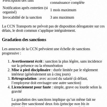
Prescription des faits
connaissance complète
Notification après entretien (si
1 mois maximum
organisé)
Invocabilité de la sanction
3 ans maximum
La CCN Transports ne prévoit pas de disposition dérogatoire sur ces
délais, le droit commun s’applique intégralement.
Gradation des sanctions
Les annexes de la CCN prévoient une échelle de sanctions
progressive :
Avertissement écrit
: sanction la plus légère, sans incidence
sur la présence ou la rémunération
Mise à pied disciplinaire
: durée limitée par le règlement
intérieur (généralement un à cinq jours)
Rétrogradation
: avec accord du salarié (à défaut,
l’employeur doit envisager une autre sanction)
Licenciement pour faute
: simple, grave ou lourde selon la
gravité
La gradation des sanctions implique qu’un même fait ne
puisse être sanctionné deux fois (principe
non bis in