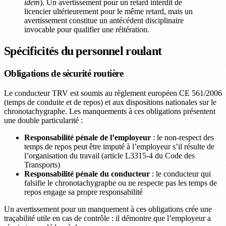
idem
). Un avertissement pour un retard interdit de
licencier ultérieurement pour le même retard, mais un
avertissement constitue un antécédent disciplinaire
invocable pour qualifier une réitération.
Spécificités du personnel roulant
Obligations de sécurité routière
Le conducteur TRV est soumis au règlement européen CE 561/2006
(temps de conduite et de repos) et aux dispositions nationales sur le
chronotachygraphe. Les manquements à ces obligations présentent
une double particularité :
Responsabilité pénale de l’employeur
: le non-respect des
temps de repos peut être imputé à l’employeur s’il résulte de
l’organisation du travail (article L3315-4 du Code des
Transports)
Responsabilité pénale du conducteur
: le conducteur qui
falsifie le chronotachygraphe ou ne respecte pas les temps de
repos engage sa propre responsabilité
Un avertissement pour un manquement à ces obligations crée une
traçabilité utile en cas de contrôle : il démontre que l’employeur a