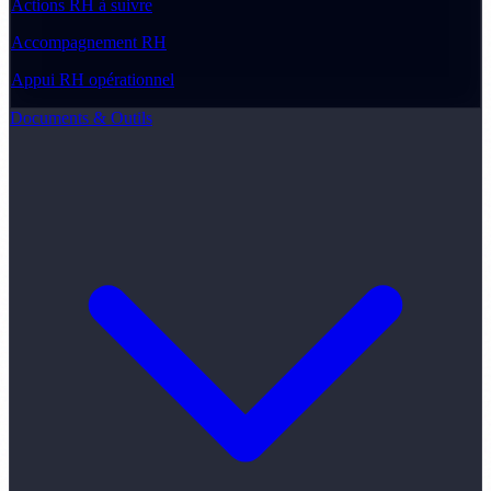
Actions RH à suivre
Accompagnement RH
Appui RH opérationnel
Documents & Outils