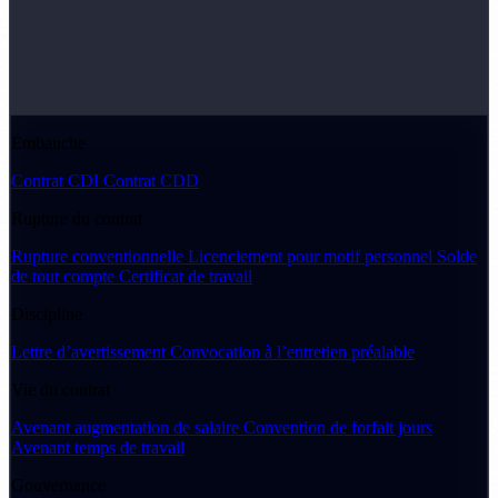
Embauche
Contrat CDI
Contrat CDD
Rupture du contrat
Rupture conventionnelle
Licenciement pour motif personnel
Solde
de tout compte
Certificat de travail
Discipline
Lettre d’avertissement
Convocation à l’entretien préalable
Vie du contrat
Avenant augmentation de salaire
Convention de forfait jours
Avenant temps de travail
Gouvernance