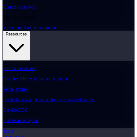
Charte télétravail
Santé & Sécurité
Visite médicale d’embauche
Ressources
RH du quotidien
Articles RH terrain et recrutement
Veille sociale
Droit du travail, jurisprudence, actus de branche
Guides EDS
Guides employeur
Tarifs
Connexion