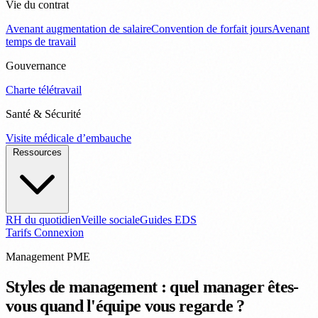
Vie du contrat
Avenant augmentation de salaire
Convention de forfait jours
Avenant
temps de travail
Gouvernance
Charte télétravail
Santé & Sécurité
Visite médicale d’embauche
Ressources
RH du quotidien
Veille sociale
Guides EDS
Tarifs
Connexion
Management PME
Styles de management : quel manager êtes-
vous quand l'équipe vous regarde ?