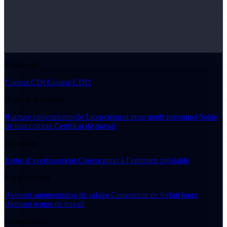
Embauche
Contrat CDI
Contrat CDD
Rupture du contrat
Rupture conventionnelle
Licenciement pour motif personnel
Solde
de tout compte
Certificat de travail
Discipline
Lettre d’avertissement
Convocation à l’entretien préalable
Vie du contrat
Avenant augmentation de salaire
Convention de forfait jours
Avenant temps de travail
Gouvernance