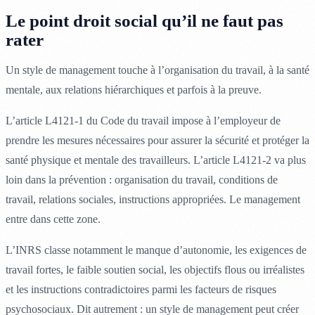
Le point droit social qu’il ne faut pas
rater
Un style de management touche à l’organisation du travail, à la santé
mentale, aux relations hiérarchiques et parfois à la preuve.
L’article L4121-1 du Code du travail impose à l’employeur de
prendre les mesures nécessaires pour assurer la sécurité et protéger la
santé physique et mentale des travailleurs. L’article L4121-2 va plus
loin dans la prévention : organisation du travail, conditions de
travail, relations sociales, instructions appropriées. Le management
entre dans cette zone.
L’INRS classe notamment le manque d’autonomie, les exigences de
travail fortes, le faible soutien social, les objectifs flous ou irréalistes
et les instructions contradictoires parmi les facteurs de risques
psychosociaux. Dit autrement : un style de management peut créer