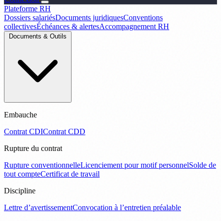
Plateforme RH
Dossiers salariés
Documents juridiques
Conventions
collectives
Échéances & alertes
Accompagnement RH
Documents & Outils
Embauche
Contrat CDI
Contrat CDD
Rupture du contrat
Rupture conventionnelle
Licenciement pour motif personnel
Solde de
tout compte
Certificat de travail
Discipline
Lettre d’avertissement
Convocation à l’entretien préalable