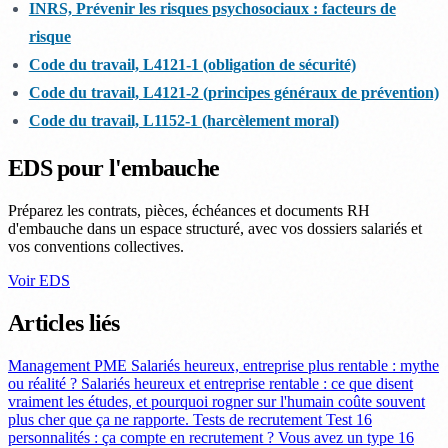
INRS, Prévenir les risques psychosociaux : facteurs de
risque
Code du travail, L4121-1 (obligation de sécurité)
Code du travail, L4121-2 (principes généraux de prévention)
Code du travail, L1152-1 (harcèlement moral)
EDS pour l'embauche
Préparez les contrats, pièces, échéances et documents RH
d'embauche dans un espace structuré, avec vos dossiers salariés et
vos conventions collectives.
Voir EDS
Articles liés
Management PME
Salariés heureux, entreprise plus rentable : mythe
ou réalité ?
Salariés heureux et entreprise rentable : ce que disent
vraiment les études, et pourquoi rogner sur l'humain coûte souvent
plus cher que ça ne rapporte.
Tests de recrutement
Test 16
personnalités : ça compte en recrutement ?
Vous avez un type 16