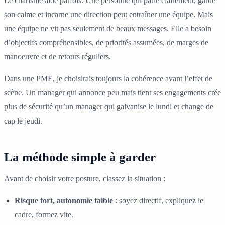
Le charisme aide parfois. Une personne qui parle clairement, garde
son calme et incarne une direction peut entraîner une équipe. Mais
une équipe ne vit pas seulement de beaux messages. Elle a besoin
d’objectifs compréhensibles, de priorités assumées, de marges de
manoeuvre et de retours réguliers.
Dans une PME, je choisirais toujours la cohérence avant l’effet de
scène. Un manager qui annonce peu mais tient ses engagements crée
plus de sécurité qu’un manager qui galvanise le lundi et change de
cap le jeudi.
La méthode simple à garder
Avant de choisir votre posture, classez la situation :
Risque fort, autonomie faible
: soyez directif, expliquez le
cadre, formez vite.