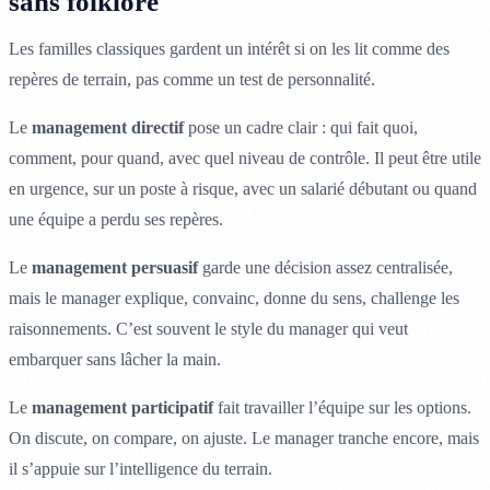
sans folklore
Les familles classiques gardent un intérêt si on les lit comme des
repères de terrain, pas comme un test de personnalité.
Le
management directif
pose un cadre clair : qui fait quoi,
comment, pour quand, avec quel niveau de contrôle. Il peut être utile
en urgence, sur un poste à risque, avec un salarié débutant ou quand
une équipe a perdu ses repères.
Le
management persuasif
garde une décision assez centralisée,
mais le manager explique, convainc, donne du sens, challenge les
raisonnements. C’est souvent le style du manager qui veut
embarquer sans lâcher la main.
Le
management participatif
fait travailler l’équipe sur les options.
On discute, on compare, on ajuste. Le manager tranche encore, mais
il s’appuie sur l’intelligence du terrain.