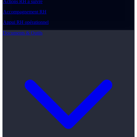
Actions RH à suivre
Accompagnement RH
Appui RH opérationnel
Documents & Outils