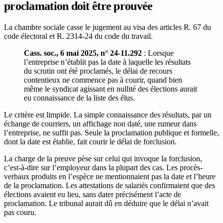
proclamation doit être prouvée
La chambre sociale casse le jugement au visa des articles R. 67 du
code électoral et R. 2314-24 du code du travail.
Cass. soc., 6 mai 2025, n° 24-11.292
: Lorsque
l’entreprise n’établit pas la date à laquelle les résultats
du scrutin ont été proclamés, le délai de recours
contentieux ne commence pas à courir, quand bien
même le syndicat agissant en nullité des élections aurait
eu connaissance de la liste des élus.
Le critère est limpide. La simple connaissance des résultats, par un
échange de courriers, un affichage non daté, une rumeur dans
l’entreprise, ne suffit pas. Seule la proclamation publique et formelle,
dont la date est établie, fait courir le délai de forclusion.
La charge de la preuve pèse sur celui qui invoque la forclusion,
c’est-à-dire sur l’employeur dans la plupart des cas. Les procès-
verbaux produits en l’espèce ne mentionnaient pas la date et l’heure
de la proclamation. Les attestations de salariés confirmaient que des
élections avaient eu lieu, sans dater précisément l’acte de
proclamation. Le tribunal aurait dû en déduire que le délai n’avait
pas couru.