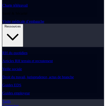
Charte télétravail
Santé & Sécurité
Visite médicale d’embauche
Ressources
RH du quotidien
Articles RH terrain et recrutement
Veille sociale
Droit du travail, jurisprudence, actus de branche
Guides EDS
Guides employeur
Tarifs
Connexion