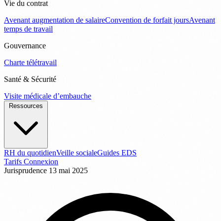
Vie du contrat
Avenant augmentation de salaire
Convention de forfait jours
Avenant
temps de travail
Gouvernance
Charte télétravail
Santé & Sécurité
Visite médicale d’embauche
Ressources
RH du quotidien
Veille sociale
Guides EDS
Tarifs
Connexion
Jurisprudence
13 mai 2025