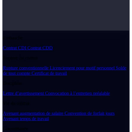
Embauche
Contrat CDI
Contrat CDD
Rupture du contrat
Rupture conventionnelle
Licenciement pour motif personnel
Solde
de tout compte
Certificat de travail
Discipline
Lettre d’avertissement
Convocation à l’entretien préalable
Vie du contrat
Avenant augmentation de salaire
Convention de forfait jours
Avenant temps de travail
Gouvernance