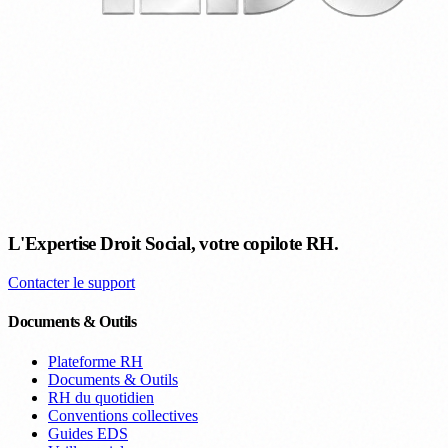
L'Expertise Droit Social, votre copilote RH.
Contacter le support
Documents & Outils
Plateforme RH
Documents & Outils
RH du quotidien
Conventions collectives
Guides EDS