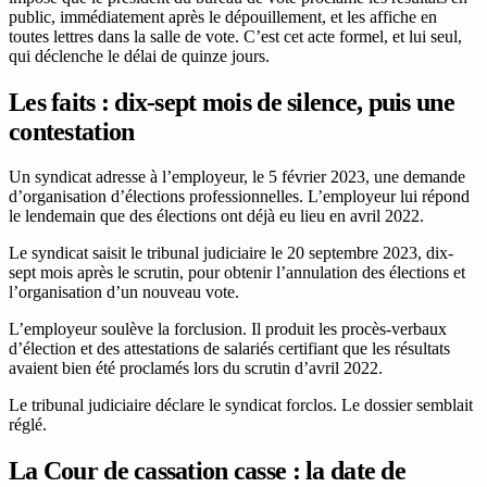
public, immédiatement après le dépouillement, et les affiche en
toutes lettres dans la salle de vote. C’est cet acte formel, et lui seul,
qui déclenche le délai de quinze jours.
Les faits : dix-sept mois de silence, puis une
contestation
Un syndicat adresse à l’employeur, le 5 février 2023, une demande
d’organisation d’élections professionnelles. L’employeur lui répond
le lendemain que des élections ont déjà eu lieu en avril 2022.
Le syndicat saisit le tribunal judiciaire le 20 septembre 2023, dix-
sept mois après le scrutin, pour obtenir l’annulation des élections et
l’organisation d’un nouveau vote.
L’employeur soulève la forclusion. Il produit les procès-verbaux
d’élection et des attestations de salariés certifiant que les résultats
avaient bien été proclamés lors du scrutin d’avril 2022.
Le tribunal judiciaire déclare le syndicat forclos. Le dossier semblait
réglé.
La Cour de cassation casse : la date de