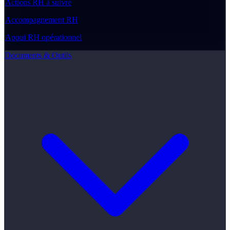
Actions RH à suivre
Accompagnement RH
Appui RH opérationnel
Documents & Outils