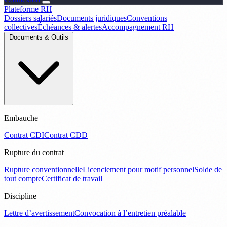
Plateforme RH
Dossiers salariés
Documents juridiques
Conventions
collectives
Échéances & alertes
Accompagnement RH
Documents & Outils
Embauche
Contrat CDI
Contrat CDD
Rupture du contrat
Rupture conventionnelle
Licenciement pour motif personnel
Solde de
tout compte
Certificat de travail
Discipline
Lettre d’avertissement
Convocation à l’entretien préalable