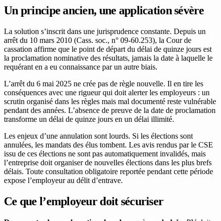
Un principe ancien, une application sévère
La solution s’inscrit dans une jurisprudence constante. Depuis un
arrêt du 10 mars 2010 (Cass. soc., n° 09-60.253), la Cour de
cassation affirme que le point de départ du délai de quinze jours est
la proclamation nominative des résultats, jamais la date à laquelle le
requérant en a eu connaissance par un autre biais.
L’arrêt du 6 mai 2025 ne crée pas de règle nouvelle. Il en tire les
conséquences avec une rigueur qui doit alerter les employeurs : un
scrutin organisé dans les règles mais mal documenté reste vulnérable
pendant des années. L’absence de preuve de la date de proclamation
transforme un délai de quinze jours en un délai illimité.
Les enjeux d’une annulation sont lourds. Si les élections sont
annulées, les mandats des élus tombent. Les avis rendus par le CSE
issu de ces élections ne sont pas automatiquement invalidés, mais
l’entreprise doit organiser de nouvelles élections dans les plus brefs
délais. Toute consultation obligatoire reportée pendant cette période
expose l’employeur au délit d’entrave.
Ce que l’employeur doit sécuriser