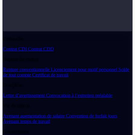
Embauche
Contrat CDI
Contrat CDD
Rupture du contrat
Rupture conventionnelle
Licenciement pour motif personnel
Solde
de tout compte
Certificat de travail
Discipline
Lettre d’avertissement
Convocation à l’entretien préalable
Vie du contrat
Avenant augmentation de salaire
Convention de forfait jours
Avenant temps de travail
Gouvernance