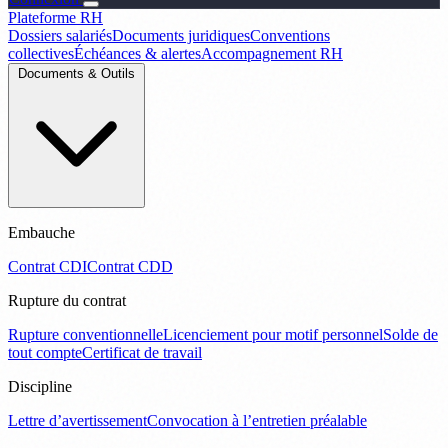
Plateforme RH
Dossiers salariés
Documents juridiques
Conventions
collectives
Échéances & alertes
Accompagnement RH
Documents & Outils
Embauche
Contrat CDI
Contrat CDD
Rupture du contrat
Rupture conventionnelle
Licenciement pour motif personnel
Solde de
tout compte
Certificat de travail
Discipline
Lettre d’avertissement
Convocation à l’entretien préalable