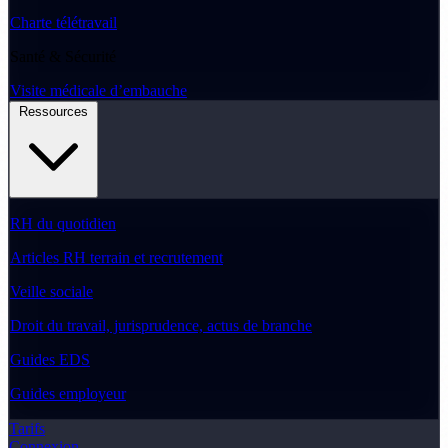
Charte télétravail
Santé & Sécurité
Visite médicale d’embauche
Ressources
RH du quotidien
Articles RH terrain et recrutement
Veille sociale
Droit du travail, jurisprudence, actus de branche
Guides EDS
Guides employeur
Tarifs
Connexion