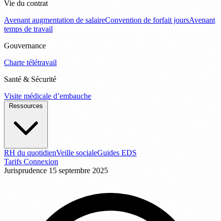
Vie du contrat
Avenant augmentation de salaire
Convention de forfait jours
Avenant
temps de travail
Gouvernance
Charte télétravail
Santé & Sécurité
Visite médicale d’embauche
Ressources
RH du quotidien
Veille sociale
Guides EDS
Tarifs
Connexion
Jurisprudence
15 septembre 2025