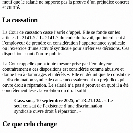
motif que le salarié ne rapporte pas la preuve d’un préjudice concret
et chiffré.
La cassation
La Cour de cassation casse l’arrêt d’appel. Elle se fonde sur les
articles L. 2141-5 à L. 2141-7 du code du travail, qui interdisent à
l’employeur de prendre en considération l’appartenance syndicale
ou l’exercice d’une activité syndicale pour arrêter ses décisions. Ces
dispositions sont d’ordre public.
La Cour rappelle que « toute mesure prise par l’employeur
contrairement à ces dispositions est considérée comme abusive et
donne lieu à dommages et intérêts ». Elle en déduit que le constat de
la discrimination syndicale cause nécessairement un préjudice qui
ouvre droit à réparation. Le salarié n’a pas à prouver en quoi il a été
concrètement lésé : la violation du droit suffit.
Cass. soc., 10 septembre 2025, n° 23-21.124
: « Le
seul constat de l’existence d’une discrimination
syndicale ouvre droit à réparation. »
Ce que cela change