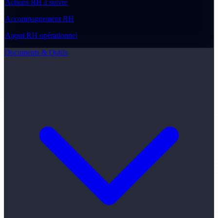
Actions RH à suivre
Accompagnement RH
Appui RH opérationnel
Documents & Outils