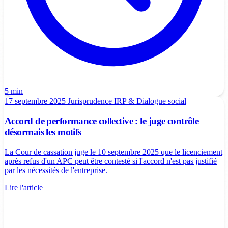
5 min
17 septembre 2025
Jurisprudence
IRP & Dialogue social
Accord de performance collective : le juge contrôle
désormais les motifs
La Cour de cassation juge le 10 septembre 2025 que le licenciement
après refus d'un APC peut être contesté si l'accord n'est pas justifié
par les nécessités de l'entreprise.
Lire l'article