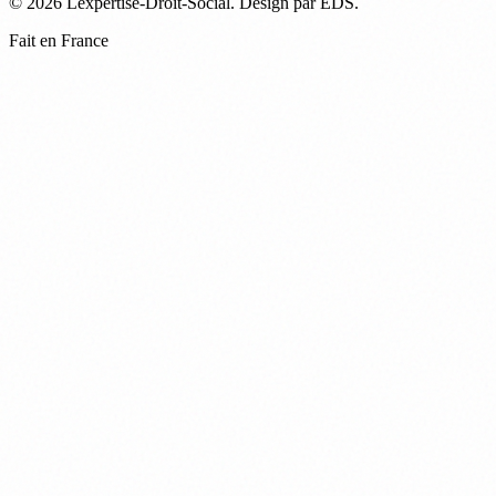
© 2026 Lexpertise-Droit-Social. Design par EDS.
Fait en France