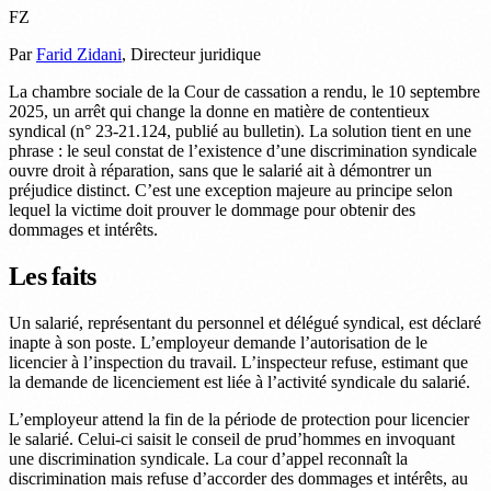
FZ
Par
Farid Zidani
, Directeur juridique
La chambre sociale de la Cour de cassation a rendu, le 10 septembre
2025, un arrêt qui change la donne en matière de contentieux
syndical (n° 23-21.124, publié au bulletin). La solution tient en une
phrase : le seul constat de l’existence d’une discrimination syndicale
ouvre droit à réparation, sans que le salarié ait à démontrer un
préjudice distinct. C’est une exception majeure au principe selon
lequel la victime doit prouver le dommage pour obtenir des
dommages et intérêts.
Les faits
Un salarié, représentant du personnel et délégué syndical, est déclaré
inapte à son poste. L’employeur demande l’autorisation de le
licencier à l’inspection du travail. L’inspecteur refuse, estimant que
la demande de licenciement est liée à l’activité syndicale du salarié.
L’employeur attend la fin de la période de protection pour licencier
le salarié. Celui-ci saisit le conseil de prud’hommes en invoquant
une discrimination syndicale. La cour d’appel reconnaît la
discrimination mais refuse d’accorder des dommages et intérêts, au