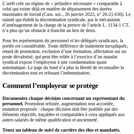
L’arrêt crée un régime de « préjudice nécessaire » comparable à
celui qui existe déjà en matière de dépassement des durées
maximales de travail (Cass. soc., 26 janvier 2022, n° 20-21.636). Le
salarié qui établit la discrimination syndicale, par le mécanisme
d’aménagement de la charge de la preuve de l’article L. 1134-1 CT,
n’a plus qu’un obstacle à franchir au lieu de deux.
Pour les représentants du personnel et les délégués syndicaux, la
portée est considérable. Toute différence de traitement inexpliquée,
retard de promotion, exclusion d’une formation, affectation sur un
poste dévalorisé, qui peut être reliée à l’exercice d’un mandat
syndical expose l’employeur à une condamnation quasi
automatique. Le juge du fond n’a plus la liberté de reconnaître la
discrimination tout en refusant l’indemnisation.
Comment l’employeur se protège
Documentez chaque décision concernant un représentant du
personnel.
Promotion refusée, augmentation non accordée,
mutation proposée : chaque décision doit être justifiée par des
éléments objectifs, traçables et comparables à ceux appliqués aux
autres salariés de même qualification et ancienneté.
Tenez un tableau de suivi de carrière des élus et mandatés.