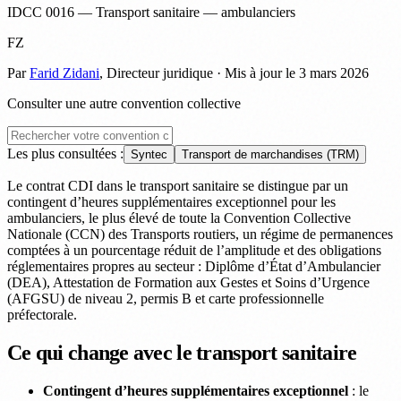
IDCC 0016 — Transport sanitaire — ambulanciers
FZ
Par
Farid Zidani
, Directeur juridique · Mis à jour le 3 mars 2026
Consulter une autre convention collective
Les plus consultées :
Syntec
Transport de marchandises (TRM)
Le contrat CDI dans le transport sanitaire se distingue par un
contingent d’heures supplémentaires exceptionnel pour les
ambulanciers, le plus élevé de toute la Convention Collective
Nationale (CCN) des Transports routiers, un régime de permanences
comptées à un pourcentage réduit de l’amplitude et des obligations
réglementaires propres au secteur : Diplôme d’État d’Ambulancier
(DEA), Attestation de Formation aux Gestes et Soins d’Urgence
(AFGSU) de niveau 2, permis B et carte professionnelle
préfectorale.
Ce qui change avec le transport sanitaire
Contingent d’heures supplémentaires exceptionnel
: le