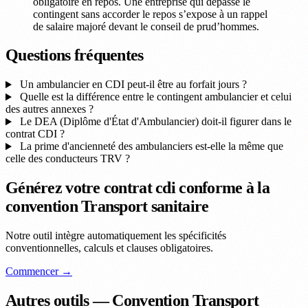
obligatoire en repos. Une entreprise qui dépasse le
contingent sans accorder le repos s’expose à un rappel
de salaire majoré devant le conseil de prud’hommes.
Questions fréquentes
Un ambulancier en CDI peut-il être au forfait jours ?
Quelle est la différence entre le contingent ambulancier et celui
des autres annexes ?
Le DEA (Diplôme d'État d'Ambulancier) doit-il figurer dans le
contrat CDI ?
La prime d'ancienneté des ambulanciers est-elle la même que
celle des conducteurs TRV ?
Générez votre contrat cdi conforme à la
convention Transport sanitaire
Notre outil intègre automatiquement les spécificités
conventionnelles, calculs et clauses obligatoires.
Commencer →
Autres outils — Convention Transport