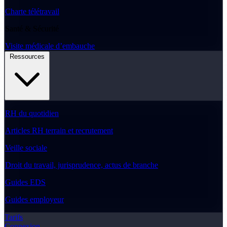
Charte télétravail
Santé & Sécurité
Visite médicale d’embauche
Ressources
RH du quotidien
Articles RH terrain et recrutement
Veille sociale
Droit du travail, jurisprudence, actus de branche
Guides EDS
Guides employeur
Tarifs
Connexion