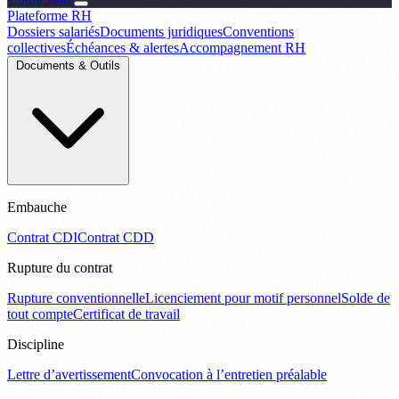
Plateforme RH
Dossiers salariés
Documents juridiques
Conventions
collectives
Échéances & alertes
Accompagnement RH
Documents & Outils
Embauche
Contrat CDI
Contrat CDD
Rupture du contrat
Rupture conventionnelle
Licenciement pour motif personnel
Solde de
tout compte
Certificat de travail
Discipline
Lettre d’avertissement
Convocation à l’entretien préalable