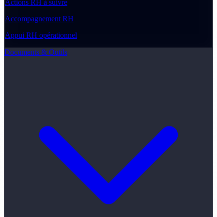
Actions RH à suivre
Accompagnement RH
Appui RH opérationnel
Documents & Outils