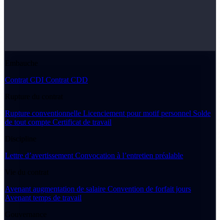
Embauche
Contrat CDI
Contrat CDD
Rupture du contrat
Rupture conventionnelle
Licenciement pour motif personnel
Solde
de tout compte
Certificat de travail
Discipline
Lettre d’avertissement
Convocation à l’entretien préalable
Vie du contrat
Avenant augmentation de salaire
Convention de forfait jours
Avenant temps de travail
Gouvernance