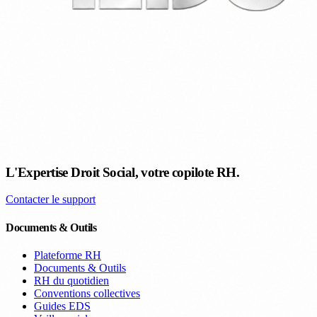
L'Expertise Droit Social, votre copilote RH.
Contacter le support
Documents & Outils
Plateforme RH
Documents & Outils
RH du quotidien
Conventions collectives
Guides EDS