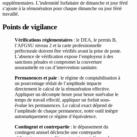
supplémentaires. L’indemnité forfaitaire de dimanche et jour férié
s’ajoute à la rémunération pour chaque dimanche ou jour férié
travaillé.
Points de vigilance
Vérifications réglementaires
: le DEA, le permis B,
l’AFGSU niveau 2 et la carte professionnelle
préfectorale doivent être vérifiés avant la prise de poste.
L’absence de vérification expose l’employeur à des
sanctions pénales et compromet la couverture
assurantielle en cas d’intervention sanitaire.
Permanences et paie
: le régime de comptabilisation à
un pourcentage réduit de l’amplitude impacte
directement le calcul de la rémunération effective.
Appliquer un décompte heure pour heure surévalue le
temps de travail effectif, appliquer un forfait sous-
évalue les permanences. Le calcul exact dépend de
l’amplitude de chaque permanence, notre outil intègre
automatiquement ce régime d’équivalence.
Contingent et contrepartie
: le dépassement du
contingent annuel déclenche une contrepartie