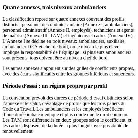
Quatre annexes, trois niveaux ambulanciers
La classification repose sur quatre annexes couvrant des profils
distincts : personnel de conduite sanitaire (Annexe I, ambulanciers),
personnel administratif (Annexe II, employés), techniciens et agents
de maîtrise (Annexe III, TAM) et ingénieurs et cadres (Annexe IV).
L’Annexe I se décline en trois niveaux ambulanciers, auxiliaire,
ambulancier DEA et chef de bord, où le niveau le plus élevé
implique la responsabilité de l’équipage : si plusieurs ambulanciers
sont présents, tous doivent être au niveau chef de bord.
Les autres annexes s’appuient sur des grilles de coefficients propres,
avec des écarts significatifs entre les groupes inférieurs et supérieurs.
Période d’essai : un régime propre par profil
La convention prévoit des durées de période d’essai distinctes selon
l’annexe et le statut, davantage de profils que les trois paliers du
Code du Travail. Les ambulanciers et les employés bénéficient
d’une durée initiale identique et plus courte que le droit commun.
Les TAM sont différenciés en deux groupes selon le coefficient, et
les cadres disposent de la durée la plus longue avec possibilité de
renouvellement.