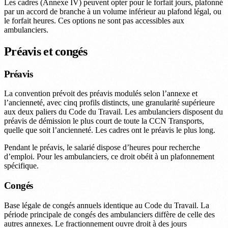
Les cadres (Annexe IV) peuvent opter pour le forfait jours, plafonné
par un accord de branche à un volume inférieur au plafond légal, ou
le forfait heures. Ces options ne sont pas accessibles aux
ambulanciers.
Préavis et congés
Préavis
La convention prévoit des préavis modulés selon l’annexe et
l’ancienneté, avec cinq profils distincts, une granularité supérieure
aux deux paliers du Code du Travail. Les ambulanciers disposent du
préavis de démission le plus court de toute la CCN Transports,
quelle que soit l’ancienneté. Les cadres ont le préavis le plus long.
Pendant le préavis, le salarié dispose d’heures pour recherche
d’emploi. Pour les ambulanciers, ce droit obéit à un plafonnement
spécifique.
Congés
Base légale de congés annuels identique au Code du Travail. La
période principale de congés des ambulanciers diffère de celle des
autres annexes. Le fractionnement ouvre droit à des jours