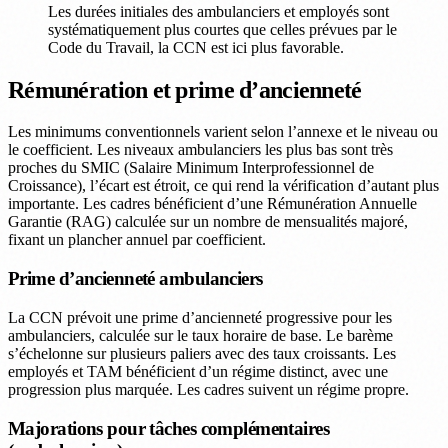
Les durées initiales des ambulanciers et employés sont
systématiquement plus courtes que celles prévues par le
Code du Travail, la CCN est ici plus favorable.
Rémunération et prime d’ancienneté
Les minimums conventionnels varient selon l’annexe et le niveau ou
le coefficient. Les niveaux ambulanciers les plus bas sont très
proches du SMIC (Salaire Minimum Interprofessionnel de
Croissance), l’écart est étroit, ce qui rend la vérification d’autant plus
importante. Les cadres bénéficient d’une Rémunération Annuelle
Garantie (RAG) calculée sur un nombre de mensualités majoré,
fixant un plancher annuel par coefficient.
Prime d’ancienneté ambulanciers
La CCN prévoit une prime d’ancienneté progressive pour les
ambulanciers, calculée sur le taux horaire de base. Le barème
s’échelonne sur plusieurs paliers avec des taux croissants. Les
employés et TAM bénéficient d’un régime distinct, avec une
progression plus marquée. Les cadres suivent un régime propre.
Majorations pour tâches complémentaires