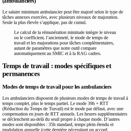
(ambulanciers)
Le salaire minimum ambulancier peut être majoré selon le type de
tâches annexes exercées, avec plusieurs niveaux de majoration.
Seule la plus élevée s’applique, pas de cumul.
Le calcul de la rémunération minimale intègre le niveau
ou le coefficient, l’ancienneté, le mode de temps de
travail et les majorations pour tâches complémentaires,
autant de paramètres que notre outil compare
automatiquement au SMIC et à la RAG cadres.
Temps de travail : modes spécifiques et
permanences
Modes de temps de travail pour les ambulanciers
Les ambulanciers disposent de plusieurs modes de temps de travail à
temps complet, plus le temps partiel. Le mode 39h + RTT
(Réduction du Temps de Travail) est le mode par défaut, avec une
compensation en jours de RTT annuels. Les heures supplémentaires
se déclenchent au-delà du seuil propre à chaque mode. D’autres
modes sont disponibles : 35h standard, temps plein étendu et
modulation annuelle (cette dernière nécessitant un accord