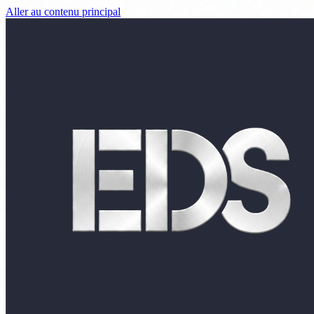
Aller au contenu principal