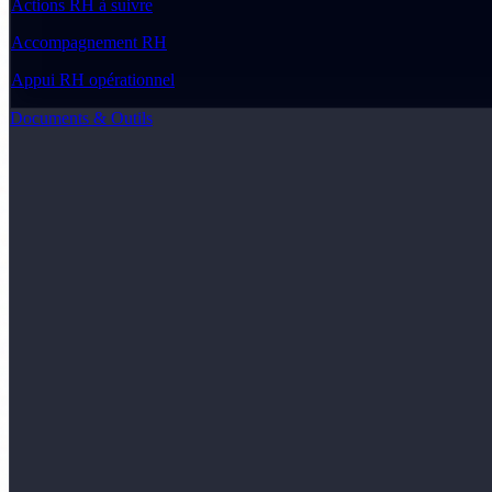
Actions RH à suivre
Accompagnement RH
Appui RH opérationnel
Documents & Outils