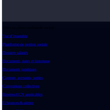
Votre co-pilote conformité sociale
Vue d’ensemble
Plateforme de gestion sociale
Dossiers salariés
Documents, dates et historique
Documents juridiques
Contrats, avenants, sorties
Conventions collectives
Repères CCN applicables
Échéances & alertes