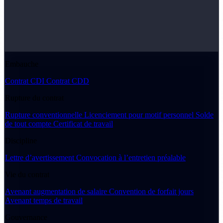
Embauche
Contrat CDI
Contrat CDD
Rupture du contrat
Rupture conventionnelle
Licenciement pour motif personnel
Solde
de tout compte
Certificat de travail
Discipline
Lettre d’avertissement
Convocation à l’entretien préalable
Vie du contrat
Avenant augmentation de salaire
Convention de forfait jours
Avenant temps de travail
Gouvernance