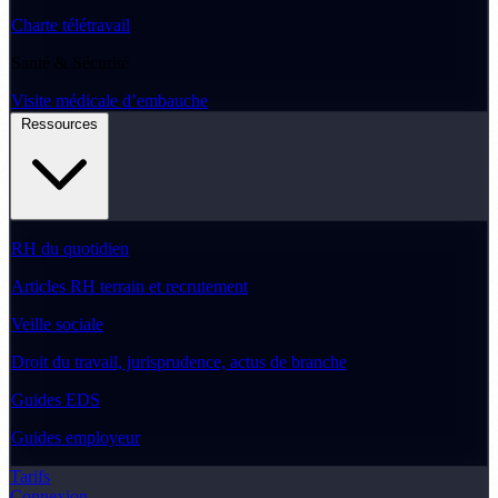
Charte télétravail
Santé & Sécurité
Visite médicale d’embauche
Ressources
RH du quotidien
Articles RH terrain et recrutement
Veille sociale
Droit du travail, jurisprudence, actus de branche
Guides EDS
Guides employeur
Tarifs
Connexion