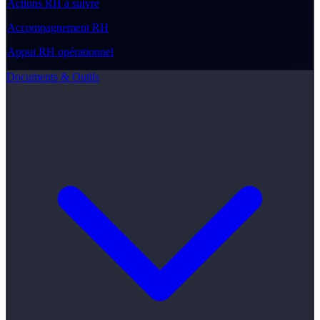
Actions RH à suivre
Accompagnement RH
Appui RH opérationnel
Documents & Outils