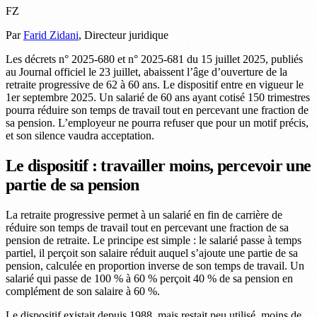
FZ
Par
Farid Zidani
, Directeur juridique
Les décrets n° 2025-680 et n° 2025-681 du 15 juillet 2025, publiés
au Journal officiel le 23 juillet, abaissent l’âge d’ouverture de la
retraite progressive de 62 à 60 ans. Le dispositif entre en vigueur le
1er septembre 2025. Un salarié de 60 ans ayant cotisé 150 trimestres
pourra réduire son temps de travail tout en percevant une fraction de
sa pension. L’employeur ne pourra refuser que pour un motif précis,
et son silence vaudra acceptation.
Le dispositif : travailler moins, percevoir une
partie de sa pension
La retraite progressive permet à un salarié en fin de carrière de
réduire son temps de travail tout en percevant une fraction de sa
pension de retraite. Le principe est simple : le salarié passe à temps
partiel, il perçoit son salaire réduit auquel s’ajoute une partie de sa
pension, calculée en proportion inverse de son temps de travail. Un
salarié qui passe de 100 % à 60 % perçoit 40 % de sa pension en
complément de son salaire à 60 %.
Le dispositif existait depuis 1988, mais restait peu utilisé, moins de