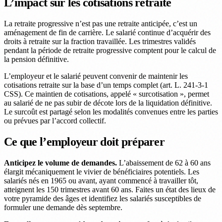
L’impact sur les cotisations retraite
La retraite progressive n’est pas une retraite anticipée, c’est un
aménagement de fin de carrière. Le salarié continue d’acquérir des
droits à retraite sur la fraction travaillée. Les trimestres validés
pendant la période de retraite progressive comptent pour le calcul de
la pension définitive.
L’employeur et le salarié peuvent convenir de maintenir les
cotisations retraite sur la base d’un temps complet (art. L. 241-3-1
CSS). Ce maintien de cotisations, appelé « surcotisation », permet
au salarié de ne pas subir de décote lors de la liquidation définitive.
Le surcoût est partagé selon les modalités convenues entre les parties
ou prévues par l’accord collectif.
Ce que l’employeur doit préparer
Anticipez le volume de demandes.
L’abaissement de 62 à 60 ans
élargit mécaniquement le vivier de bénéficiaires potentiels. Les
salariés nés en 1965 ou avant, ayant commencé à travailler tôt,
atteignent les 150 trimestres avant 60 ans. Faites un état des lieux de
votre pyramide des âges et identifiez les salariés susceptibles de
formuler une demande dès septembre.