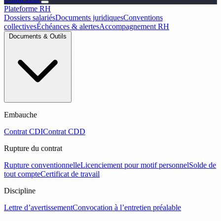
Plateforme RH
Dossiers salariés
Documents juridiques
Conventions
collectives
Échéances & alertes
Accompagnement RH
Documents & Outils
Embauche
Contrat CDI
Contrat CDD
Rupture du contrat
Rupture conventionnelle
Licenciement pour motif personnel
Solde de
tout compte
Certificat de travail
Discipline
Lettre d’avertissement
Convocation à l’entretien préalable