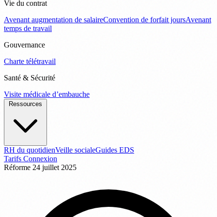
Vie du contrat
Avenant augmentation de salaire
Convention de forfait jours
Avenant
temps de travail
Gouvernance
Charte télétravail
Santé & Sécurité
Visite médicale d’embauche
Ressources
RH du quotidien
Veille sociale
Guides EDS
Tarifs
Connexion
Réforme
24 juillet 2025