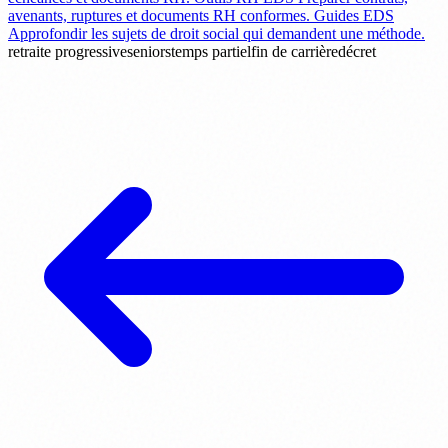
avenants, ruptures et documents RH conformes.
Guides EDS
Approfondir les sujets de droit social qui demandent une méthode.
retraite progressive
seniors
temps partiel
fin de carrière
décret