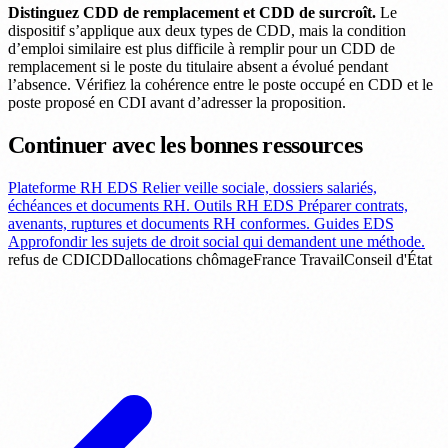
Distinguez CDD de remplacement et CDD de surcroît.
Le
dispositif s’applique aux deux types de CDD, mais la condition
d’emploi similaire est plus difficile à remplir pour un CDD de
remplacement si le poste du titulaire absent a évolué pendant
l’absence. Vérifiez la cohérence entre le poste occupé en CDD et le
poste proposé en CDI avant d’adresser la proposition.
Continuer avec les bonnes ressources
Plateforme RH EDS
Relier veille sociale, dossiers salariés,
échéances et documents RH.
Outils RH EDS
Préparer contrats,
avenants, ruptures et documents RH conformes.
Guides EDS
Approfondir les sujets de droit social qui demandent une méthode.
refus de CDI
CDD
allocations chômage
France Travail
Conseil d'État