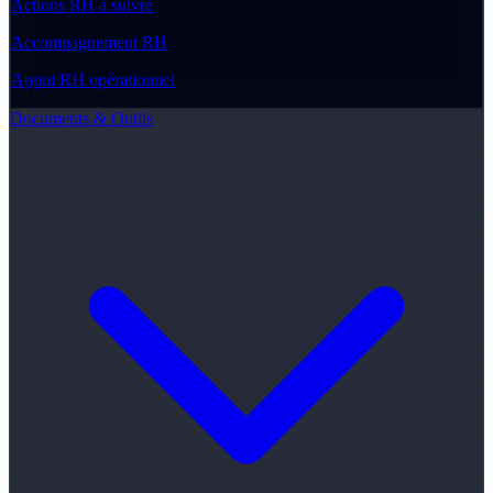
Actions RH à suivre
Accompagnement RH
Appui RH opérationnel
Documents & Outils