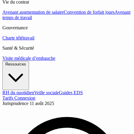
Vie du contrat
Avenant augmentation de salaire
Convention de forfait jours
Avenant
temps de travail
Gouvernance
Charte télétravail
Santé & Sécurité
Visite médicale d’embauche
Ressources
RH du quotidien
Veille sociale
Guides EDS
Tarifs
Connexion
Jurisprudence
11 août 2025