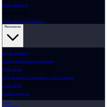
Charte télétravail
Santé & Sécurité
Visite médicale d’embauche
Ressources
RH du quotidien
Articles RH terrain et recrutement
Veille sociale
Droit du travail, jurisprudence, actus de branche
Guides EDS
Guides employeur
Tarifs
Connexion