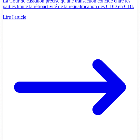
La Cour de cassation précise qu'une transaction conclue entre les
parties limite la rétroactivité de la requalification des CDD en CDI.
Lire l'article