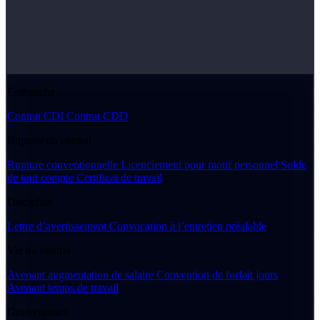
Embauche
Contrat CDI
Contrat CDD
Rupture du contrat
Rupture conventionnelle
Licenciement pour motif personnel
Solde
de tout compte
Certificat de travail
Discipline
Lettre d’avertissement
Convocation à l’entretien préalable
Vie du contrat
Avenant augmentation de salaire
Convention de forfait jours
Avenant temps de travail
Gouvernance