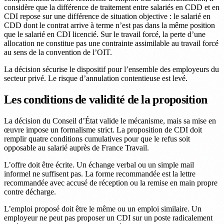
considère que la différence de traitement entre salariés en CDD et en
CDI repose sur une différence de situation objective : le salarié en
CDD dont le contrat arrive à terme n’est pas dans la même position
que le salarié en CDI licencié. Sur le travail forcé, la perte d’une
allocation ne constitue pas une contrainte assimilable au travail forcé
au sens de la convention de l’OIT.
La décision sécurise le dispositif pour l’ensemble des employeurs du
secteur privé. Le risque d’annulation contentieuse est levé.
Les conditions de validité de la proposition
La décision du Conseil d’État valide le mécanisme, mais sa mise en
œuvre impose un formalisme strict. La proposition de CDI doit
remplir quatre conditions cumulatives pour que le refus soit
opposable au salarié auprès de France Travail.
L’offre doit être écrite. Un échange verbal ou un simple mail
informel ne suffisent pas. La forme recommandée est la lettre
recommandée avec accusé de réception ou la remise en main propre
contre décharge.
L’emploi proposé doit être le même ou un emploi similaire. Un
employeur ne peut pas proposer un CDI sur un poste radicalement