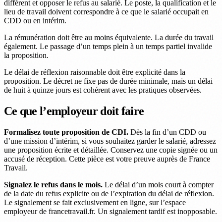
différent et opposer le refus au salarié. Le poste, la qualification et le
lieu de travail doivent correspondre à ce que le salarié occupait en
CDD ou en intérim.
La rémunération doit être au moins équivalente. La durée du travail
également. Le passage d’un temps plein à un temps partiel invalide
la proposition.
Le délai de réflexion raisonnable doit être explicité dans la
proposition. Le décret ne fixe pas de durée minimale, mais un délai
de huit à quinze jours est cohérent avec les pratiques observées.
Ce que l’employeur doit faire
Formalisez toute proposition de CDI.
Dès la fin d’un CDD ou
d’une mission d’intérim, si vous souhaitez garder le salarié, adressez
une proposition écrite et détaillée. Conservez une copie signée ou un
accusé de réception. Cette pièce est votre preuve auprès de France
Travail.
Signalez le refus dans le mois.
Le délai d’un mois court à compter
de la date du refus explicite ou de l’expiration du délai de réflexion.
Le signalement se fait exclusivement en ligne, sur l’espace
employeur de francetravail.fr. Un signalement tardif est inopposable.