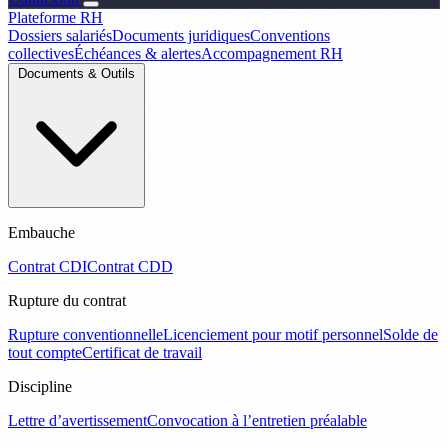
Plateforme RH
Dossiers salariés
Documents juridiques
Conventions
collectives
Échéances & alertes
Accompagnement RH
Documents & Outils
Embauche
Contrat CDI
Contrat CDD
Rupture du contrat
Rupture conventionnelle
Licenciement pour motif personnel
Solde de
tout compte
Certificat de travail
Discipline
Lettre d’avertissement
Convocation à l’entretien préalable