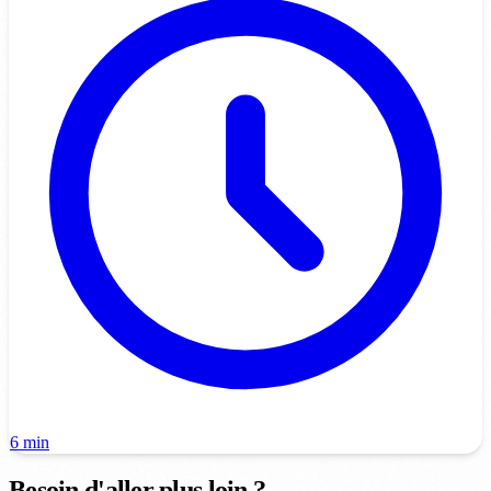
6 min
Besoin d'aller plus loin ?