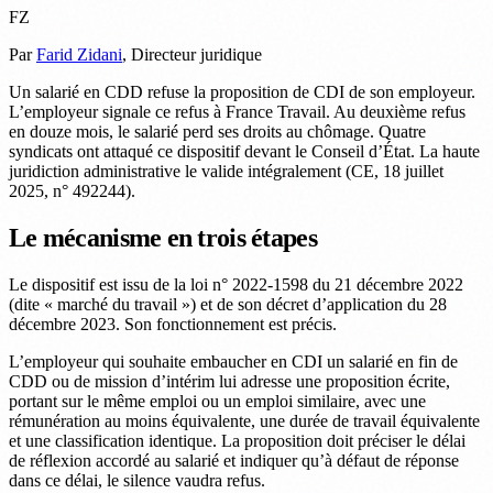
FZ
Par
Farid Zidani
, Directeur juridique
Un salarié en CDD refuse la proposition de CDI de son employeur.
L’employeur signale ce refus à France Travail. Au deuxième refus
en douze mois, le salarié perd ses droits au chômage. Quatre
syndicats ont attaqué ce dispositif devant le Conseil d’État. La haute
juridiction administrative le valide intégralement (CE, 18 juillet
2025, n° 492244).
Le mécanisme en trois étapes
Le dispositif est issu de la loi n° 2022-1598 du 21 décembre 2022
(dite « marché du travail ») et de son décret d’application du 28
décembre 2023. Son fonctionnement est précis.
L’employeur qui souhaite embaucher en CDI un salarié en fin de
CDD ou de mission d’intérim lui adresse une proposition écrite,
portant sur le même emploi ou un emploi similaire, avec une
rémunération au moins équivalente, une durée de travail équivalente
et une classification identique. La proposition doit préciser le délai
de réflexion accordé au salarié et indiquer qu’à défaut de réponse
dans ce délai, le silence vaudra refus.