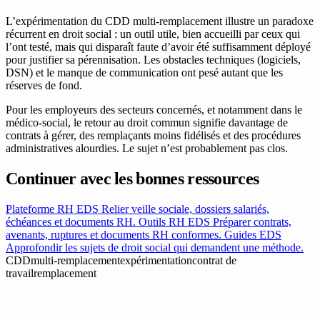
L’expérimentation du CDD multi-remplacement illustre un paradoxe
récurrent en droit social : un outil utile, bien accueilli par ceux qui
l’ont testé, mais qui disparaît faute d’avoir été suffisamment déployé
pour justifier sa pérennisation. Les obstacles techniques (logiciels,
DSN) et le manque de communication ont pesé autant que les
réserves de fond.
Pour les employeurs des secteurs concernés, et notamment dans le
médico-social, le retour au droit commun signifie davantage de
contrats à gérer, des remplaçants moins fidélisés et des procédures
administratives alourdies. Le sujet n’est probablement pas clos.
Continuer avec les bonnes ressources
Plateforme RH EDS
Relier veille sociale, dossiers salariés,
échéances et documents RH.
Outils RH EDS
Préparer contrats,
avenants, ruptures et documents RH conformes.
Guides EDS
Approfondir les sujets de droit social qui demandent une méthode.
CDD
multi-remplacement
expérimentation
contrat de
travail
remplacement