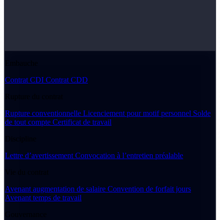
Embauche
Contrat CDI
Contrat CDD
Rupture du contrat
Rupture conventionnelle
Licenciement pour motif personnel
Solde
de tout compte
Certificat de travail
Discipline
Lettre d’avertissement
Convocation à l’entretien préalable
Vie du contrat
Avenant augmentation de salaire
Convention de forfait jours
Avenant temps de travail
Gouvernance