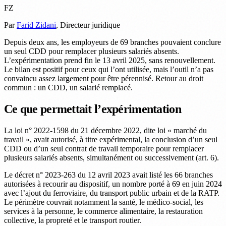
FZ
Par
Farid Zidani
, Directeur juridique
Depuis deux ans, les employeurs de 69 branches pouvaient conclure
un seul CDD pour remplacer plusieurs salariés absents.
L’expérimentation prend fin le 13 avril 2025, sans renouvellement.
Le bilan est positif pour ceux qui l’ont utilisée, mais l’outil n’a pas
convaincu assez largement pour être pérennisé. Retour au droit
commun : un CDD, un salarié remplacé.
Ce que permettait l’expérimentation
La loi n° 2022-1598 du 21 décembre 2022, dite loi « marché du
travail », avait autorisé, à titre expérimental, la conclusion d’un seul
CDD ou d’un seul contrat de travail temporaire pour remplacer
plusieurs salariés absents, simultanément ou successivement (art. 6).
Le décret n° 2023-263 du 12 avril 2023 avait listé les 66 branches
autorisées à recourir au dispositif, un nombre porté à 69 en juin 2024
avec l’ajout du ferroviaire, du transport public urbain et de la RATP.
Le périmètre couvrait notamment la santé, le médico-social, les
services à la personne, le commerce alimentaire, la restauration
collective, la propreté et le transport routier.