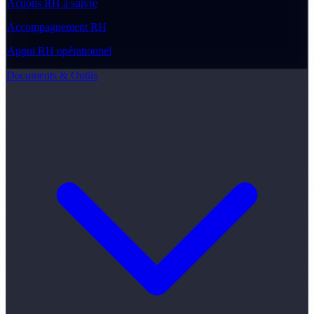
Actions RH à suivre
Accompagnement RH
Appui RH opérationnel
Documents & Outils