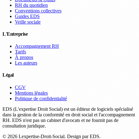
RH du quotidien
Conventions collectives
Guides EDS
Veille sociale
L'Entreprise
Accompagnement RH
Tarifs
À propos
Les auteurs
Légal
CGV
Mentions légales
Politique de confidentialité
EDS (L'expertise Droit Social) est un éditeur de logiciels spécialisé
dans la gestion de la conformité en droit social et l'accompagnement
RH. EDS n'est pas un cabinet d'avocats et ne fournit pas de
consultation juridique.
© 2026 Lexpertise-Droit-Social. Design par EDS.