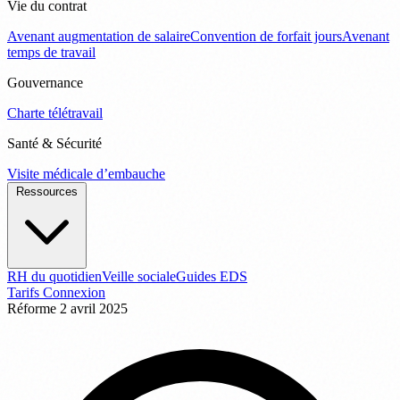
Vie du contrat
Avenant augmentation de salaire
Convention de forfait jours
Avenant
temps de travail
Gouvernance
Charte télétravail
Santé & Sécurité
Visite médicale d’embauche
Ressources
RH du quotidien
Veille sociale
Guides EDS
Tarifs
Connexion
Réforme
2 avril 2025