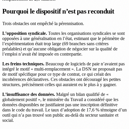
Pourquoi le dispositif n’est pas reconduit
Trois obstacles ont empêché la pérennisation.
L’opposition syndicale.
Toutes les organisations syndicales se sont
opposées à une généralisation en l’état, estimant que le périmètre de
l’expérimentation était trop large (69 branches sans critères
préalables) et qu’aucune obligation de négocier sur la qualité de
l’emploi n’avait été imposée en contrepartie.
Les freins techniques.
Beaucoup de logiciels de paie n’avaient pas
intégré le motif « multi-remplacement ». La DSN ne proposait pas
de motif spécifique pour ce type de contrat, ce qui créait des
incohérences déclaratives. Ces obstacles ont découragé les petites
structures, précisément celles qui auraient eu le plus à y gagner.
L’insuffisance des données.
Malgré un bilan qualifié de «
globalement positif », le ministère du Travail a considéré que les
données disponibles ne justifiaient pas une inscription définitive
dans le code du travail. Le taux d’adoption de 17,6 % témoigne d’un
outil qui n’a pas trouvé son public au-delà du secteur sanitaire et
social.