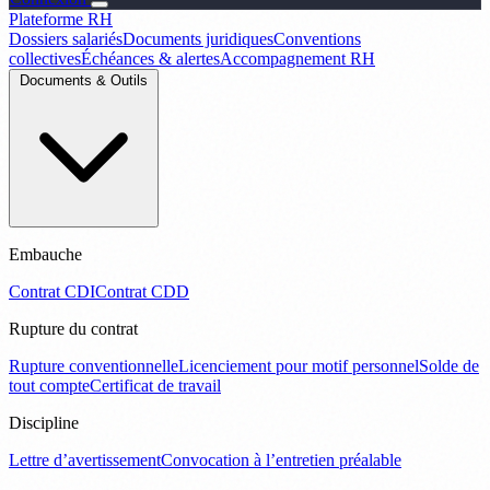
Plateforme RH
Dossiers salariés
Documents juridiques
Conventions
collectives
Échéances & alertes
Accompagnement RH
Documents & Outils
Embauche
Contrat CDI
Contrat CDD
Rupture du contrat
Rupture conventionnelle
Licenciement pour motif personnel
Solde de
tout compte
Certificat de travail
Discipline
Lettre d’avertissement
Convocation à l’entretien préalable