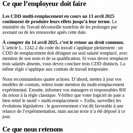
Ce que l’employeur doit faire
Les CDD multi-remplacement en cours au 13 avril 2025
continuent de produire leurs effets jusqu’à leur terme.
Le
ministère du Travail déconseille toutefois de les prolonger par
avenant ou de les renouveler après cette date.
À compter du 14 avril 2025, c’est le retour au droit commun.
L’article L. 1242-2 du code du travail s’applique pleinement : un
CDD de remplacement doit désigner un seul salarié remplacé, avec
mention de son nom et de sa qualification. Si vous devez remplacer
trois salariés absents, vous devez conclure trois CDD distincts. La
même règle s’applique aux contrats de travail temporaire.
Nous recommandons quatre actions. D’abord, mettez à jour vos
modèles de contrats, retirez toute mention du multi-remplacement
expérimental. Ensuite, informez vos managers et responsables RH
du retour à la règle classique. Vérifiez que votre logiciel de paie a
bien retiré le motif « multi-remplacement ». Enfin, surveillez les
évolutions législatives : le gouvernement s’est dit favorable à une
relance de l’expérimentation, mais aucun texte n’a été déposé à ce
jour.
Ce que nous retenons