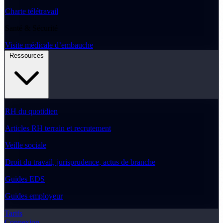
Charte télétravail
Santé & Sécurité
Visite médicale d’embauche
Ressources
RH du quotidien
Articles RH terrain et recrutement
Veille sociale
Droit du travail, jurisprudence, actus de branche
Guides EDS
Guides employeur
Tarifs
Connexion