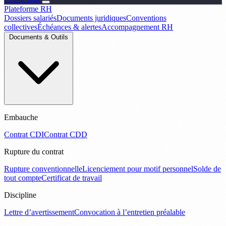
Plateforme RH
Dossiers salariés
Documents juridiques
Conventions
collectives
Échéances & alertes
Accompagnement RH
Documents & Outils
Embauche
Contrat CDI
Contrat CDD
Rupture du contrat
Rupture conventionnelle
Licenciement pour motif personnel
Solde de
tout compte
Certificat de travail
Discipline
Lettre d’avertissement
Convocation à l’entretien préalable