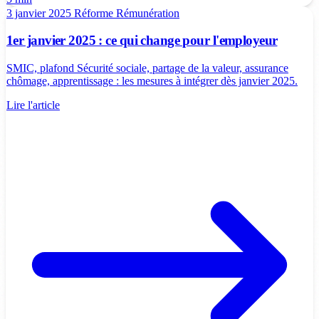
3 janvier 2025
Réforme
Rémunération
1er janvier 2025 : ce qui change pour l'employeur
SMIC, plafond Sécurité sociale, partage de la valeur, assurance
chômage, apprentissage : les mesures à intégrer dès janvier 2025.
Lire l'article