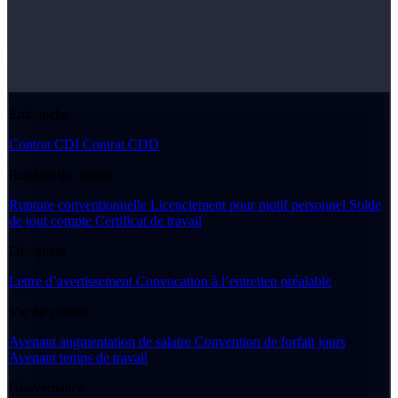
Embauche
Contrat CDI
Contrat CDD
Rupture du contrat
Rupture conventionnelle
Licenciement pour motif personnel
Solde
de tout compte
Certificat de travail
Discipline
Lettre d’avertissement
Convocation à l’entretien préalable
Vie du contrat
Avenant augmentation de salaire
Convention de forfait jours
Avenant temps de travail
Gouvernance