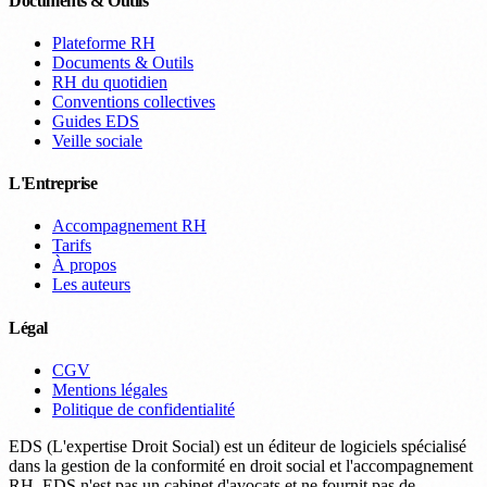
Documents & Outils
Plateforme RH
Documents & Outils
RH du quotidien
Conventions collectives
Guides EDS
Veille sociale
L'Entreprise
Accompagnement RH
Tarifs
À propos
Les auteurs
Légal
CGV
Mentions légales
Politique de confidentialité
EDS (L'expertise Droit Social) est un éditeur de logiciels spécialisé
dans la gestion de la conformité en droit social et l'accompagnement
RH. EDS n'est pas un cabinet d'avocats et ne fournit pas de