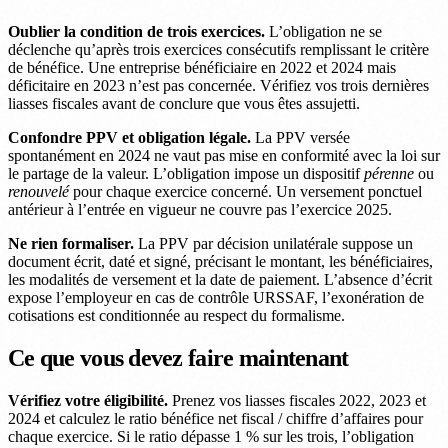
Oublier la condition de trois exercices.
L’obligation ne se
déclenche qu’après trois exercices consécutifs remplissant le critère
de bénéfice. Une entreprise bénéficiaire en 2022 et 2024 mais
déficitaire en 2023 n’est pas concernée. Vérifiez vos trois dernières
liasses fiscales avant de conclure que vous êtes assujetti.
Confondre PPV et obligation légale.
La PPV versée
spontanément en 2024 ne vaut pas mise en conformité avec la loi sur
le partage de la valeur. L’obligation impose un dispositif
pérenne
ou
renouvelé
pour chaque exercice concerné. Un versement ponctuel
antérieur à l’entrée en vigueur ne couvre pas l’exercice 2025.
Ne rien formaliser.
La PPV par décision unilatérale suppose un
document écrit, daté et signé, précisant le montant, les bénéficiaires,
les modalités de versement et la date de paiement. L’absence d’écrit
expose l’employeur en cas de contrôle URSSAF, l’exonération de
cotisations est conditionnée au respect du formalisme.
Ce que vous devez faire maintenant
Vérifiez votre éligibilité.
Prenez vos liasses fiscales 2022, 2023 et
2024 et calculez le ratio bénéfice net fiscal / chiffre d’affaires pour
chaque exercice. Si le ratio dépasse 1 % sur les trois, l’obligation