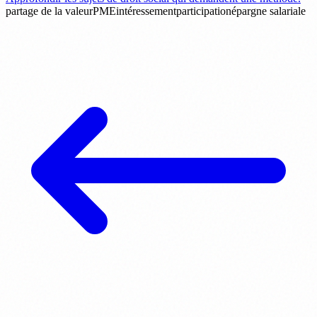
partage de la valeur
PME
intéressement
participation
épargne salariale