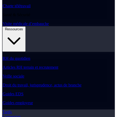
Charte télétravail
Santé & Sécurité
Visite médicale d’embauche
Ressources
RH du quotidien
Articles RH terrain et recrutement
Veille sociale
Droit du travail, jurisprudence, actus de branche
Guides EDS
Guides employeur
Tarifs
Connexion