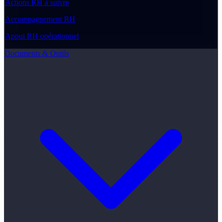
Actions RH à suivre
Accompagnement RH
Appui RH opérationnel
Documents & Outils