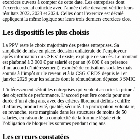
exercices ouverts à compter de cette date. Les entreprises dont
l’exercice social coïncide avec l’année civile devaient vérifier leurs
résultats 2022, 2023 et 2024. Celles dont l’exercice est décalé
appliquent la même logique sur leurs trois derniers exercices clos.
Les dispositifs les plus choisis
La PPV reste le choix majoritaire des petites entreprises. Sa
simplicité de mise en place, décision unilatérale de l’employeur
après information du CSE s’il existe, explique ce succès. Le montant
est plafonné à 3 000 € par salarié et par an (6 000 € en présence
d’un accord d’intéressement), exonéré de cotisations sociales mais
soumis à l’impôt sur le revenu et à la CSG-CRDS depuis le 1er
janvier 2025 pour les salariés dont la rémunération dépasse 3 SMIC.
L’intéressement séduit les entreprises qui veulent associer la prime à
des objectifs de performance. L’accord peut être conclu pour une
durée d’un à cinq ans, avec des critères librement définis : chiffre
d’affaires, productivité, qualité, sécurité. La participation volontaire,
en revanche, reste marginale dans les structures de moins de 50
salariés, en raison de la complexité de la formule légale et de
l’obligation de bloquer les sommes pendant cinq ans.
Les erreurs constatées