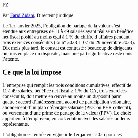
FZ
Par
Farid Zidani
, Directeur juridique
Le 1er janvier 2025, l’obligation de partage de la valeur s’est
étendue aux entreprises de 11 à 49 salariés ayant réalisé un bénéfice
net fiscal positif au moins égal à 1 % du chiffre d’affaires pendant
trois exercices consécutifs (loi n° 2023-1107 du 29 novembre 2023).
Dix mois plus tard, le constat est contrasté : beaucoup de dirigeants
ont mis en place un dispositif, mais une part significative reste dans
l’attente.
Ce que la loi impose
L’entreprise qui remplit les trois conditions cumulatives, effectif de
11 à 49 salariés, bénéfice net fiscal ≥ 1 % du CA, trois exercices
consécutifs, doit mettre en œuvre au moins un dispositif parmi
quatre : accord d’intéressement, accord de participation volontaire,
abondement d’un plan d’épargne salariale (PEE ou PER collectif),
ou versement d’une prime de partage de la valeur (PPV). Le choix
appartient à l’employeur, en concertation avec les salariés ou leurs
représentants.
L’obligation est entrée en vigueur le 1er janvier 2025 pour les