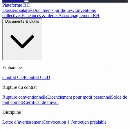
Plateforme RH
Dossiers salariés
Documents juridiques
Conventions
collectives
Échéances & alertes
Accompagnement RH
Documents & Outils
Embauche
Contrat CDI
Contrat CDD
Rupture du contrat
Rupture conventionnelle
Licenciement pour motif personnel
Solde de
tout compte
Certificat de travail
Discipline
Lettre d’avertissement
Convocation à l’entretien préalable