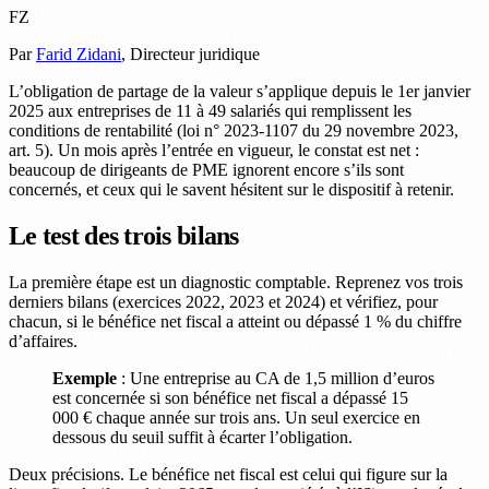
FZ
Par
Farid Zidani
, Directeur juridique
L’obligation de partage de la valeur s’applique depuis le 1er janvier
2025 aux entreprises de 11 à 49 salariés qui remplissent les
conditions de rentabilité (loi n° 2023-1107 du 29 novembre 2023,
art. 5). Un mois après l’entrée en vigueur, le constat est net :
beaucoup de dirigeants de PME ignorent encore s’ils sont
concernés, et ceux qui le savent hésitent sur le dispositif à retenir.
Le test des trois bilans
La première étape est un diagnostic comptable. Reprenez vos trois
derniers bilans (exercices 2022, 2023 et 2024) et vérifiez, pour
chacun, si le bénéfice net fiscal a atteint ou dépassé 1 % du chiffre
d’affaires.
Exemple
: Une entreprise au CA de 1,5 million d’euros
est concernée si son bénéfice net fiscal a dépassé 15
000 € chaque année sur trois ans. Un seul exercice en
dessous du seuil suffit à écarter l’obligation.
Deux précisions. Le bénéfice net fiscal est celui qui figure sur la