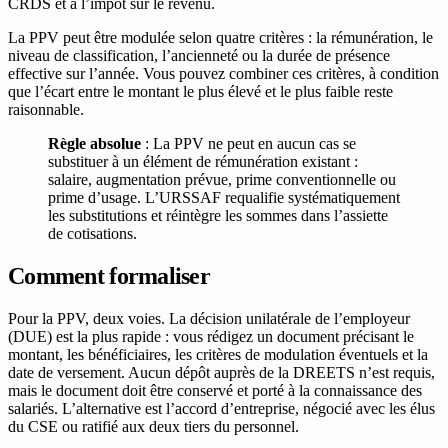
CRDS et à l’impôt sur le revenu.
La PPV peut être modulée selon quatre critères : la rémunération, le
niveau de classification, l’ancienneté ou la durée de présence
effective sur l’année. Vous pouvez combiner ces critères, à condition
que l’écart entre le montant le plus élevé et le plus faible reste
raisonnable.
Règle absolue
: La PPV ne peut en aucun cas se
substituer à un élément de rémunération existant :
salaire, augmentation prévue, prime conventionnelle ou
prime d’usage. L’URSSAF requalifie systématiquement
les substitutions et réintègre les sommes dans l’assiette
de cotisations.
Comment formaliser
Pour la PPV, deux voies. La décision unilatérale de l’employeur
(DUE) est la plus rapide : vous rédigez un document précisant le
montant, les bénéficiaires, les critères de modulation éventuels et la
date de versement. Aucun dépôt auprès de la DREETS n’est requis,
mais le document doit être conservé et porté à la connaissance des
salariés. L’alternative est l’accord d’entreprise, négocié avec les élus
du CSE ou ratifié aux deux tiers du personnel.