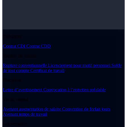
Embauche
Contrat CDI
Contrat CDD
Rupture du contrat
Rupture conventionnelle
Licenciement pour motif personnel
Solde
de tout compte
Certificat de travail
Discipline
Lettre d’avertissement
Convocation à l’entretien préalable
Vie du contrat
Avenant augmentation de salaire
Convention de forfait jours
Avenant temps de travail
Gouvernance