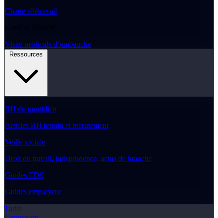
Charte télétravail
Santé & Sécurité
Visite médicale d’embauche
Ressources
RH du quotidien
Articles RH terrain et recrutement
Veille sociale
Droit du travail, jurisprudence, actus de branche
Guides EDS
Guides employeur
Tarifs
Connexion