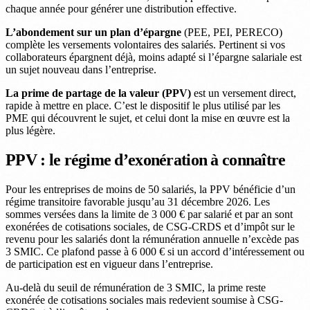
chaque année pour générer une distribution effective.
L’abondement sur un plan d’épargne
(PEE, PEI, PERECO)
complète les versements volontaires des salariés. Pertinent si vos
collaborateurs épargnent déjà, moins adapté si l’épargne salariale est
un sujet nouveau dans l’entreprise.
La prime de partage de la valeur (PPV)
est un versement direct,
rapide à mettre en place. C’est le dispositif le plus utilisé par les
PME qui découvrent le sujet, et celui dont la mise en œuvre est la
plus légère.
PPV : le régime d’exonération à connaître
Pour les entreprises de moins de 50 salariés, la PPV bénéficie d’un
régime transitoire favorable jusqu’au 31 décembre 2026. Les
sommes versées dans la limite de 3 000 € par salarié et par an sont
exonérées de cotisations sociales, de CSG-CRDS et d’impôt sur le
revenu pour les salariés dont la rémunération annuelle n’excède pas
3 SMIC. Ce plafond passe à 6 000 € si un accord d’intéressement ou
de participation est en vigueur dans l’entreprise.
Au-delà du seuil de rémunération de 3 SMIC, la prime reste
exonérée de cotisations sociales mais redevient soumise à CSG-