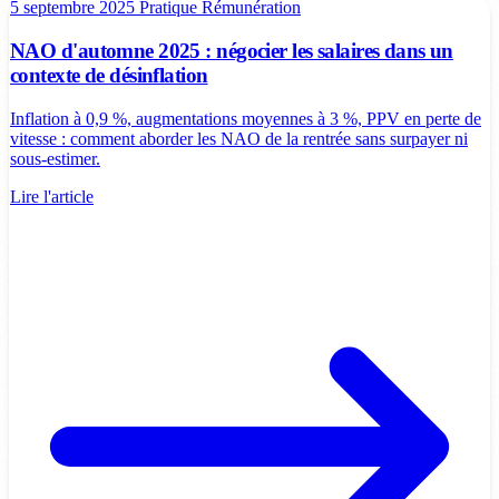
5 septembre 2025
Pratique
Rémunération
NAO d'automne 2025 : négocier les salaires dans un
contexte de désinflation
Inflation à 0,9 %, augmentations moyennes à 3 %, PPV en perte de
vitesse : comment aborder les NAO de la rentrée sans surpayer ni
sous-estimer.
Lire l'article