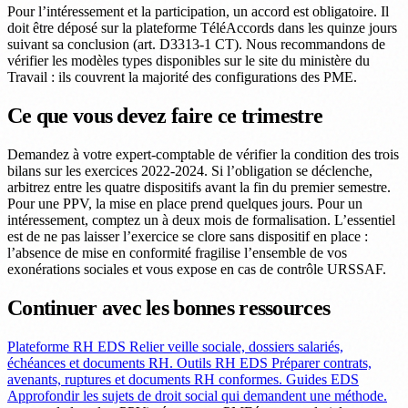
Pour l’intéressement et la participation, un accord est obligatoire. Il
doit être déposé sur la plateforme TéléAccords dans les quinze jours
suivant sa conclusion (art. D3313-1 CT). Nous recommandons de
vérifier les modèles types disponibles sur le site du ministère du
Travail : ils couvrent la majorité des configurations des PME.
Ce que vous devez faire ce trimestre
Demandez à votre expert-comptable de vérifier la condition des trois
bilans sur les exercices 2022-2024. Si l’obligation se déclenche,
arbitrez entre les quatre dispositifs avant la fin du premier semestre.
Pour une PPV, la mise en place prend quelques jours. Pour un
intéressement, comptez un à deux mois de formalisation. L’essentiel
est de ne pas laisser l’exercice se clore sans dispositif en place :
l’absence de mise en conformité fragilise l’ensemble de vos
exonérations sociales et vous expose en cas de contrôle URSSAF.
Continuer avec les bonnes ressources
Plateforme RH EDS
Relier veille sociale, dossiers salariés,
échéances et documents RH.
Outils RH EDS
Préparer contrats,
avenants, ruptures et documents RH conformes.
Guides EDS
Approfondir les sujets de droit social qui demandent une méthode.