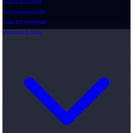
Actions RH à suivre
Accompagnement RH
Appui RH opérationnel
Documents & Outils