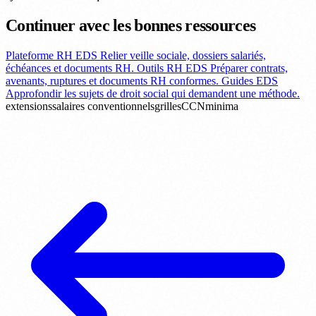
Continuer avec les bonnes ressources
Plateforme RH EDS
Relier veille sociale, dossiers salariés,
échéances et documents RH.
Outils RH EDS
Préparer contrats,
avenants, ruptures et documents RH conformes.
Guides EDS
Approfondir les sujets de droit social qui demandent une méthode.
extensions
salaires conventionnels
grilles
CCN
minima