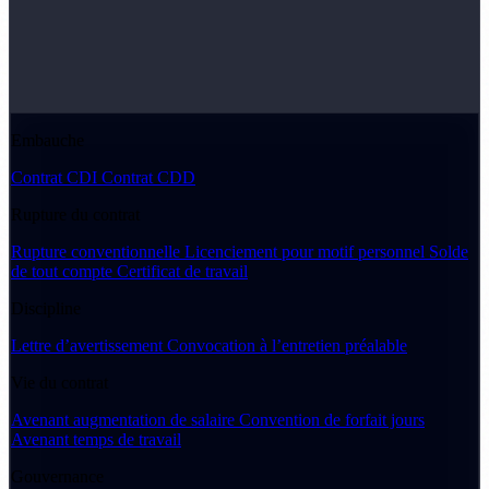
Embauche
Contrat CDI
Contrat CDD
Rupture du contrat
Rupture conventionnelle
Licenciement pour motif personnel
Solde
de tout compte
Certificat de travail
Discipline
Lettre d’avertissement
Convocation à l’entretien préalable
Vie du contrat
Avenant augmentation de salaire
Convention de forfait jours
Avenant temps de travail
Gouvernance