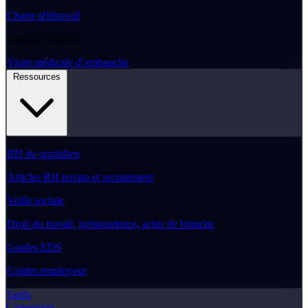
Charte télétravail
Santé & Sécurité
Visite médicale d’embauche
Ressources
RH du quotidien
Articles RH terrain et recrutement
Veille sociale
Droit du travail, jurisprudence, actus de branche
Guides EDS
Guides employeur
Tarifs
Connexion