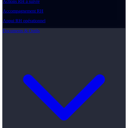
Actions RH à suivre
Accompagnement RH
Appui RH opérationnel
Documents & Outils