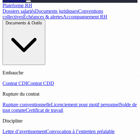
Plateforme RH
Dossiers salariés
Documents juridiques
Conventions
collectives
Échéances & alertes
Accompagnement RH
Documents & Outils
Embauche
Contrat CDI
Contrat CDD
Rupture du contrat
Rupture conventionnelle
Licenciement pour motif personnel
Solde de
tout compte
Certificat de travail
Discipline
Lettre d’avertissement
Convocation à l’entretien préalable