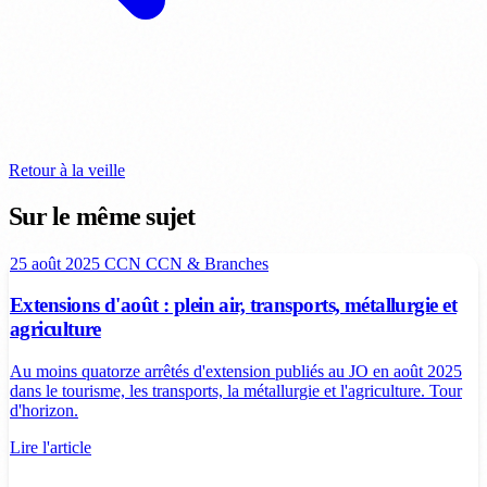
Retour à la veille
Sur le même sujet
25 août 2025
CCN
CCN & Branches
Extensions d'août : plein air, transports, métallurgie et
agriculture
Au moins quatorze arrêtés d'extension publiés au JO en août 2025
dans le tourisme, les transports, la métallurgie et l'agriculture. Tour
d'horizon.
Lire l'article