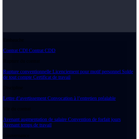
Embauche
Contrat CDI
Contrat CDD
Rupture du contrat
Rupture conventionnelle
Licenciement pour motif personnel
Solde
de tout compte
Certificat de travail
Discipline
Lettre d’avertissement
Convocation à l’entretien préalable
Vie du contrat
Avenant augmentation de salaire
Convention de forfait jours
Avenant temps de travail
Gouvernance