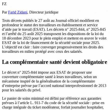
FZ
Par
Farid Zidani
, Directeur juridique
Trois décrets publiés le 27 août au Journal officiel modifient en
profondeur le statut des travailleurs en établissement et service
d’aide par le travail (ESAT). Les décrets n° 2025-844, n° 2025-845
et l’arrêté du 25 août 2025 transposent les dispositions de la loi du
18 décembre 2023 pour le plein emploi et mettent en œuvre le volet
ESAT de la loi de financement de la sécurité sociale pour 2025.
L’objectif est clair : faire converger progressivement les droits des
travailleurs en milieu protégé avec ceux des salariés.
La complémentaire santé devient obligatoire
Le décret n° 2025-844 impose aux ESAT de proposer une
couverture complémentaire santé à leurs travailleurs, selon un
mécanisme inspiré de la généralisation de la complémentaire
d’entreprise prévue par l’accord national interprofessionnel de 2013
pour les salariés du privé.
Le panier de soins minimal est défini par référence aux garanties
prévues à l’article L. 911-7 du code de la sécurité sociale : prise en
charge intégrale du ticket modérateur, forfait journalier hospitalier,