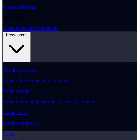
Charte télétravail
Santé & Sécurité
Visite médicale d’embauche
Ressources
RH du quotidien
Articles RH terrain et recrutement
Veille sociale
Droit du travail, jurisprudence, actus de branche
Guides EDS
Guides employeur
Tarifs
Connexion