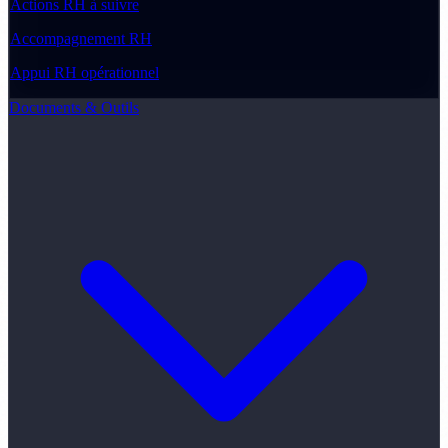
Actions RH à suivre
Accompagnement RH
Appui RH opérationnel
Documents & Outils