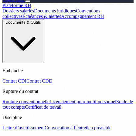
Plateforme RH
Dossiers salariés
Documents juridiques
Conventions
collectives
Échéances & alertes
Accompagnement RH
Documents & Outils
Embauche
Contrat CDI
Contrat CDD
Rupture du contrat
Rupture conventionnelle
Licenciement pour motif personnel
Solde de
tout compte
Certificat de travail
Discipline
Lettre d’avertissement
Convocation à l’entretien préalable