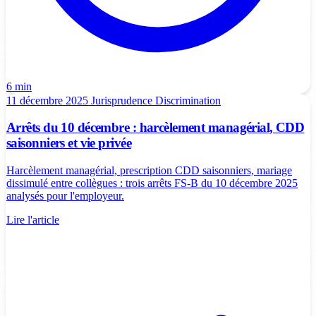
6 min
11 décembre 2025
Jurisprudence
Discrimination
Arrêts du 10 décembre : harcèlement managérial, CDD
saisonniers et vie privée
Harcèlement managérial, prescription CDD saisonniers, mariage
dissimulé entre collègues : trois arrêts FS-B du 10 décembre 2025
analysés pour l'employeur.
Lire l'article