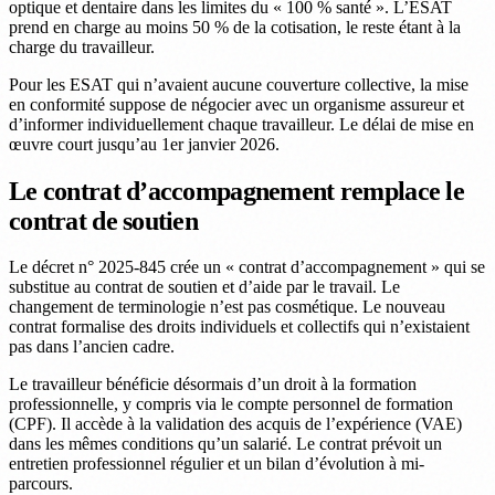
optique et dentaire dans les limites du « 100 % santé ». L’ESAT
prend en charge au moins 50 % de la cotisation, le reste étant à la
charge du travailleur.
Pour les ESAT qui n’avaient aucune couverture collective, la mise
en conformité suppose de négocier avec un organisme assureur et
d’informer individuellement chaque travailleur. Le délai de mise en
œuvre court jusqu’au 1er janvier 2026.
Le contrat d’accompagnement remplace le
contrat de soutien
Le décret n° 2025-845 crée un « contrat d’accompagnement » qui se
substitue au contrat de soutien et d’aide par le travail. Le
changement de terminologie n’est pas cosmétique. Le nouveau
contrat formalise des droits individuels et collectifs qui n’existaient
pas dans l’ancien cadre.
Le travailleur bénéficie désormais d’un droit à la formation
professionnelle, y compris via le compte personnel de formation
(CPF). Il accède à la validation des acquis de l’expérience (VAE)
dans les mêmes conditions qu’un salarié. Le contrat prévoit un
entretien professionnel régulier et un bilan d’évolution à mi-
parcours.