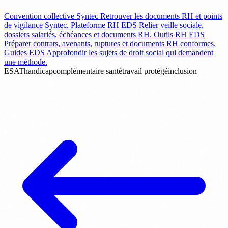
Convention collective Syntec
Retrouver les documents RH et points
de vigilance Syntec.
Plateforme RH EDS
Relier veille sociale,
dossiers salariés, échéances et documents RH.
Outils RH EDS
Préparer contrats, avenants, ruptures et documents RH conformes.
Guides EDS
Approfondir les sujets de droit social qui demandent
une méthode.
ESAT
handicap
complémentaire santé
travail protégé
inclusion