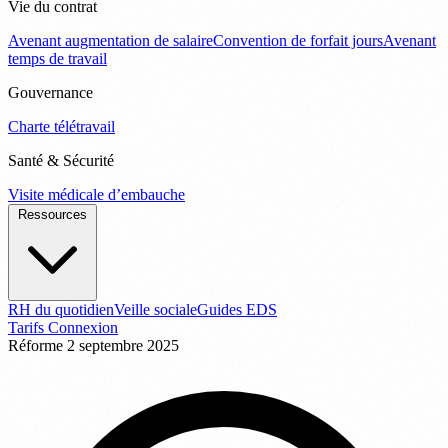
Vie du contrat
Avenant augmentation de salaire
Convention de forfait jours
Avenant
temps de travail
Gouvernance
Charte télétravail
Santé & Sécurité
Visite médicale d’embauche
Ressources
RH du quotidien
Veille sociale
Guides EDS
Tarifs
Connexion
Réforme
2 septembre 2025