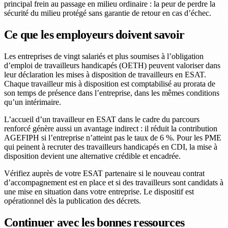
principal frein au passage en milieu ordinaire : la peur de perdre la
sécurité du milieu protégé sans garantie de retour en cas d’échec.
Ce que les employeurs doivent savoir
Les entreprises de vingt salariés et plus soumises à l’obligation
d’emploi de travailleurs handicapés (OETH) peuvent valoriser dans
leur déclaration les mises à disposition de travailleurs en ESAT.
Chaque travailleur mis à disposition est comptabilisé au prorata de
son temps de présence dans l’entreprise, dans les mêmes conditions
qu’un intérimaire.
L’accueil d’un travailleur en ESAT dans le cadre du parcours
renforcé génère aussi un avantage indirect : il réduit la contribution
AGEFIPH si l’entreprise n’atteint pas le taux de 6 %. Pour les PME
qui peinent à recruter des travailleurs handicapés en CDI, la mise à
disposition devient une alternative crédible et encadrée.
Vérifiez auprès de votre ESAT partenaire si le nouveau contrat
d’accompagnement est en place et si des travailleurs sont candidats à
une mise en situation dans votre entreprise. Le dispositif est
opérationnel dès la publication des décrets.
Continuer avec les bonnes ressources