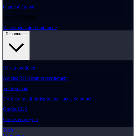
Charte télétravail
Santé & Sécurité
Visite médicale d’embauche
Ressources
RH du quotidien
Articles RH terrain et recrutement
Veille sociale
Droit du travail, jurisprudence, actus de branche
Guides EDS
Guides employeur
Tarifs
Connexion