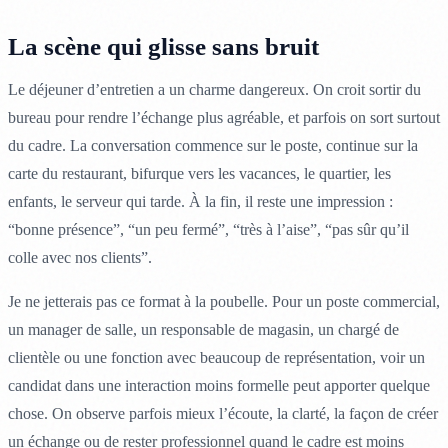
La scène qui glisse sans bruit
Le déjeuner d’entretien a un charme dangereux. On croit sortir du
bureau pour rendre l’échange plus agréable, et parfois on sort surtout
du cadre. La conversation commence sur le poste, continue sur la
carte du restaurant, bifurque vers les vacances, le quartier, les
enfants, le serveur qui tarde. À la fin, il reste une impression :
“bonne présence”, “un peu fermé”, “très à l’aise”, “pas sûr qu’il
colle avec nos clients”.
Je ne jetterais pas ce format à la poubelle. Pour un poste commercial,
un manager de salle, un responsable de magasin, un chargé de
clientèle ou une fonction avec beaucoup de représentation, voir un
candidat dans une interaction moins formelle peut apporter quelque
chose. On observe parfois mieux l’écoute, la clarté, la façon de créer
un échange ou de rester professionnel quand le cadre est moins