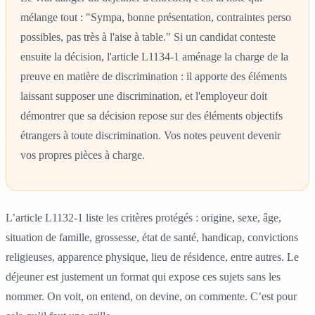
mélange tout : "Sympa, bonne présentation, contraintes perso
possibles, pas très à l'aise à table." Si un candidat conteste
ensuite la décision, l'article L1134-1 aménage la charge de la
preuve en matière de discrimination : il apporte des éléments
laissant supposer une discrimination, et l'employeur doit
démontrer que sa décision repose sur des éléments objectifs
étrangers à toute discrimination. Vos notes peuvent devenir
vos propres pièces à charge.
L’article L1132-1 liste les critères protégés : origine, sexe, âge,
situation de famille, grossesse, état de santé, handicap, convictions
religieuses, apparence physique, lieu de résidence, entre autres. Le
déjeuner est justement un format qui expose ces sujets sans les
nommer. On voit, on entend, on devine, on commente. C’est pour