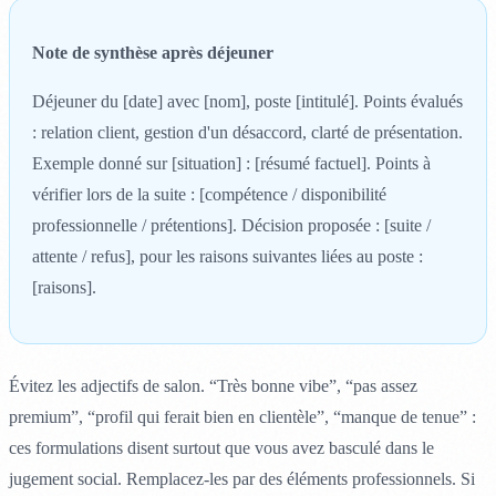
Note de synthèse après déjeuner
Déjeuner du [date] avec [nom], poste [intitulé]. Points évalués
: relation client, gestion d'un désaccord, clarté de présentation.
Exemple donné sur [situation] : [résumé factuel]. Points à
vérifier lors de la suite : [compétence / disponibilité
professionnelle / prétentions]. Décision proposée : [suite /
attente / refus], pour les raisons suivantes liées au poste :
[raisons].
Évitez les adjectifs de salon. “Très bonne vibe”, “pas assez
premium”, “profil qui ferait bien en clientèle”, “manque de tenue” :
ces formulations disent surtout que vous avez basculé dans le
jugement social. Remplacez-les par des éléments professionnels. Si