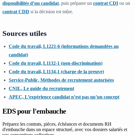
disponibilités d’un candidat
, puis préparer un
contrat CDI
ou un
contrat CDD
si la décision est mûre.
Sources utiles
Code du travail, L1221-6 (informations demandées au
candidat)
Code du travail, L1132-1 (non-discrimination)
Code du travail, L1134-1 (charge de la preuve)
Service-Public, Méthodes de recrutement autorisées
CNIL, Le guide du recrutement
APEC, L’expérience candidat n’est pas qu’un concept
EDS pour l'embauche
Préparez les contrats, pièces, échéances et documents RH
d'embauche dans un espace structuré, avec vos dossiers salariés et
vos conventions collectives.