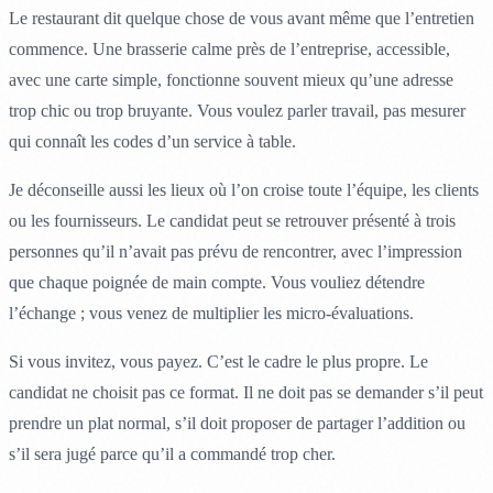
Le restaurant dit quelque chose de vous avant même que l’entretien
commence. Une brasserie calme près de l’entreprise, accessible,
avec une carte simple, fonctionne souvent mieux qu’une adresse
trop chic ou trop bruyante. Vous voulez parler travail, pas mesurer
qui connaît les codes d’un service à table.
Je déconseille aussi les lieux où l’on croise toute l’équipe, les clients
ou les fournisseurs. Le candidat peut se retrouver présenté à trois
personnes qu’il n’avait pas prévu de rencontrer, avec l’impression
que chaque poignée de main compte. Vous vouliez détendre
l’échange ; vous venez de multiplier les micro-évaluations.
Si vous invitez, vous payez. C’est le cadre le plus propre. Le
candidat ne choisit pas ce format. Il ne doit pas se demander s’il peut
prendre un plat normal, s’il doit proposer de partager l’addition ou
s’il sera jugé parce qu’il a commandé trop cher.