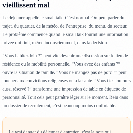
vieillissent mal
Le déjeuner appelle le small talk. C’est normal. On peut parler du
trajet, du quartier, de la météo, de l’entreprise, du menu, du secteur.
Le problème commence quand le small talk fournit une information
privée qui finit, même inconsciemment, dans la décision.
“Vous habitez loin ?” peut vite devenir une discussion sur le lieu de
résidence ou la mobilité personnelle. “Vous avez des enfants ?”
ouvre la situation de famille. “Vous ne mangez pas de porc ?” peut
toucher aux convictions religieuses ou à la santé. “Vous êtes toujours
aussi réservé ?” transforme une impression de table en étiquette de
personnalité. Tout cela peut paraître léger sur le moment. Relu dans
un dossier de recrutement, c’est beaucoup moins confortable.
Le vrai danger du déjeuner d'entretien, c'est la note qui