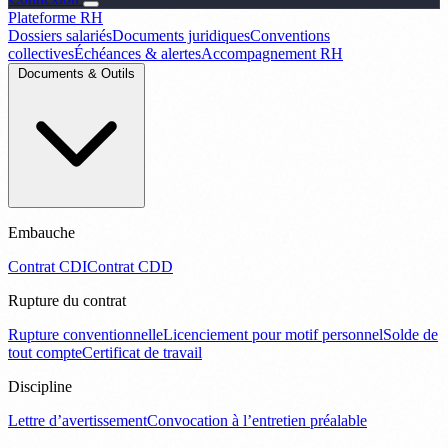
Plateforme RH
Dossiers salariés
Documents juridiques
Conventions
collectives
Échéances & alertes
Accompagnement RH
Documents & Outils
Embauche
Contrat CDI
Contrat CDD
Rupture du contrat
Rupture conventionnelle
Licenciement pour motif personnel
Solde de
tout compte
Certificat de travail
Discipline
Lettre d’avertissement
Convocation à l’entretien préalable