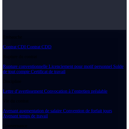
Embauche
Contrat CDI
Contrat CDD
Rupture du contrat
Rupture conventionnelle
Licenciement pour motif personnel
Solde
de tout compte
Certificat de travail
Discipline
Lettre d’avertissement
Convocation à l’entretien préalable
Vie du contrat
Avenant augmentation de salaire
Convention de forfait jours
Avenant temps de travail
Gouvernance