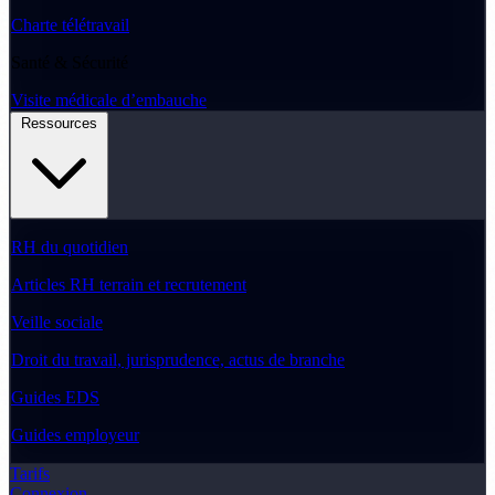
Charte télétravail
Santé & Sécurité
Visite médicale d’embauche
Ressources
RH du quotidien
Articles RH terrain et recrutement
Veille sociale
Droit du travail, jurisprudence, actus de branche
Guides EDS
Guides employeur
Tarifs
Connexion