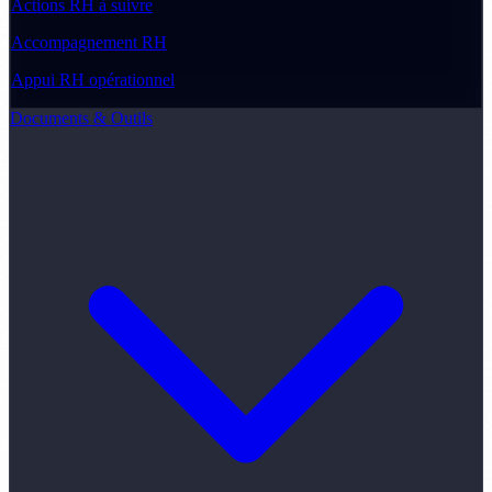
Actions RH à suivre
Accompagnement RH
Appui RH opérationnel
Documents & Outils