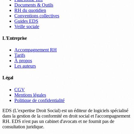
Documents & Outils
RH du quotidien
Conventions collectives
Guides EDS
Veille sociale
L'Entreprise
Accompagnement RH
Tarifs
À propos
Les auteurs
Légal
CGV
Mentions légales
Politique de confidentialité
EDS (L'expertise Droit Social) est un éditeur de logiciels spécialisé
dans la gestion de la conformité en droit social et l'accompagnement
RH. EDS n'est pas un cabinet d'avocats et ne fournit pas de
consultation juridique.