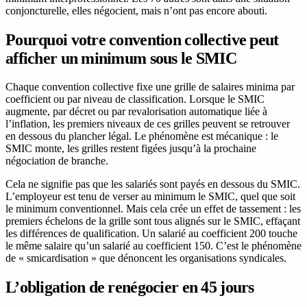
conjoncturelle, elles négocient, mais n’ont pas encore abouti.
Pourquoi votre convention collective peut
afficher un minimum sous le SMIC
Chaque convention collective fixe une grille de salaires minima par
coefficient ou par niveau de classification. Lorsque le SMIC
augmente, par décret ou par revalorisation automatique liée à
l’inflation, les premiers niveaux de ces grilles peuvent se retrouver
en dessous du plancher légal. Le phénomène est mécanique : le
SMIC monte, les grilles restent figées jusqu’à la prochaine
négociation de branche.
Cela ne signifie pas que les salariés sont payés en dessous du SMIC.
L’employeur est tenu de verser au minimum le SMIC, quel que soit
le minimum conventionnel. Mais cela crée un effet de tassement : les
premiers échelons de la grille sont tous alignés sur le SMIC, effaçant
les différences de qualification. Un salarié au coefficient 200 touche
le même salaire qu’un salarié au coefficient 150. C’est le phénomène
de « smicardisation » que dénoncent les organisations syndicales.
L’obligation de renégocier en 45 jours