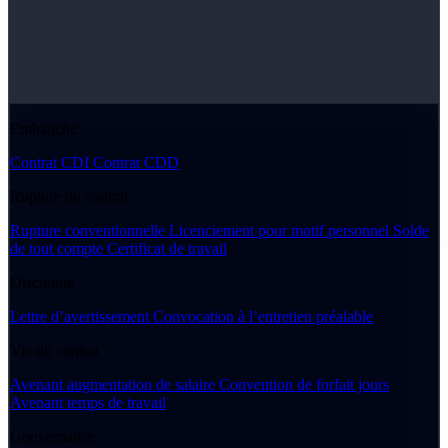
Embauche
Contrat CDI
Contrat CDD
Rupture du contrat
Rupture conventionnelle
Licenciement pour motif personnel
Solde
de tout compte
Certificat de travail
Discipline
Lettre d’avertissement
Convocation à l’entretien préalable
Vie du contrat
Avenant augmentation de salaire
Convention de forfait jours
Avenant temps de travail
Gouvernance