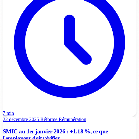
7 min
22 décembre 2025
Réforme
Rémunération
SMIC au 1er janvier 2026 : +1,18 %, ce que
l'employeur doit vérifier