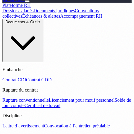
Plateforme RH
Dossiers salariés
Documents juridiques
Conventions
collectives
Échéances & alertes
Accompagnement RH
Documents & Outils
Embauche
Contrat CDI
Contrat CDD
Rupture du contrat
Rupture conventionnelle
Licenciement pour motif personnel
Solde de
tout compte
Certificat de travail
Discipline
Lettre d’avertissement
Convocation à l’entretien préalable