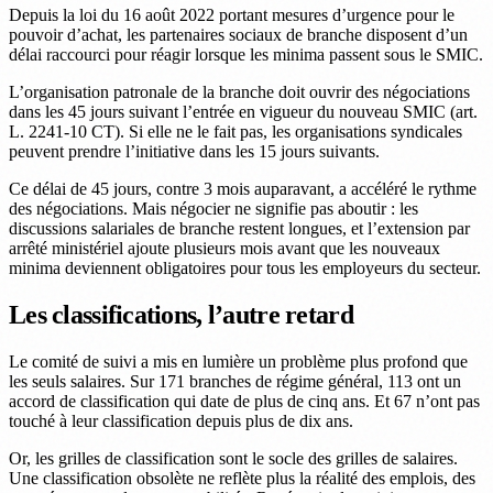
Depuis la loi du 16 août 2022 portant mesures d’urgence pour le
pouvoir d’achat, les partenaires sociaux de branche disposent d’un
délai raccourci pour réagir lorsque les minima passent sous le SMIC.
L’organisation patronale de la branche doit ouvrir des négociations
dans les 45 jours suivant l’entrée en vigueur du nouveau SMIC (art.
L. 2241-10 CT). Si elle ne le fait pas, les organisations syndicales
peuvent prendre l’initiative dans les 15 jours suivants.
Ce délai de 45 jours, contre 3 mois auparavant, a accéléré le rythme
des négociations. Mais négocier ne signifie pas aboutir : les
discussions salariales de branche restent longues, et l’extension par
arrêté ministériel ajoute plusieurs mois avant que les nouveaux
minima deviennent obligatoires pour tous les employeurs du secteur.
Les classifications, l’autre retard
Le comité de suivi a mis en lumière un problème plus profond que
les seuls salaires. Sur 171 branches de régime général, 113 ont un
accord de classification qui date de plus de cinq ans. Et 67 n’ont pas
touché à leur classification depuis plus de dix ans.
Or, les grilles de classification sont le socle des grilles de salaires.
Une classification obsolète ne reflète plus la réalité des emplois, des