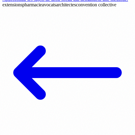
extensions
pharmacie
avocats
architectes
convention collective