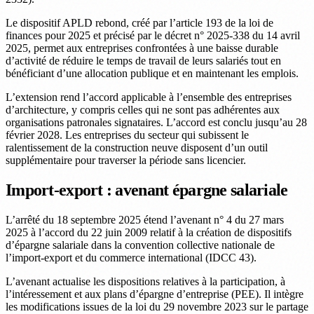
Le dispositif APLD rebond, créé par l’article 193 de la loi de
finances pour 2025 et précisé par le décret n° 2025-338 du 14 avril
2025, permet aux entreprises confrontées à une baisse durable
d’activité de réduire le temps de travail de leurs salariés tout en
bénéficiant d’une allocation publique et en maintenant les emplois.
L’extension rend l’accord applicable à l’ensemble des entreprises
d’architecture, y compris celles qui ne sont pas adhérentes aux
organisations patronales signataires. L’accord est conclu jusqu’au 28
février 2028. Les entreprises du secteur qui subissent le
ralentissement de la construction neuve disposent d’un outil
supplémentaire pour traverser la période sans licencier.
Import-export : avenant épargne salariale
L’arrêté du 18 septembre 2025 étend l’avenant n° 4 du 27 mars
2025 à l’accord du 22 juin 2009 relatif à la création de dispositifs
d’épargne salariale dans la convention collective nationale de
l’import-export et du commerce international (IDCC 43).
L’avenant actualise les dispositions relatives à la participation, à
l’intéressement et aux plans d’épargne d’entreprise (PEE). Il intègre
les modifications issues de la loi du 29 novembre 2023 sur le partage