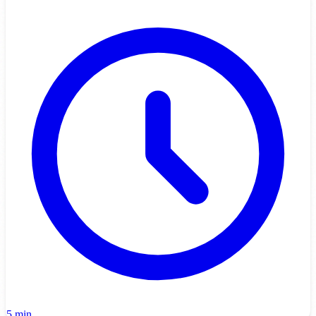
5 min