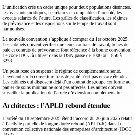
L’unification crée un cadre unique pour deux populations distinctes,
les assistants juridiques, secrétaires et comptables d’un côté, les
avocats salariés de l’autre. Les grilles de classification, les régimes
de prévoyance et les dispositions sur le temps de travail sont
harmonisés.
La nouvelle convention s’applique à compter du 1er octobre 2025.
Les cabinets doivent vérifier que leurs contrats de travail, fiches de
paie et contrats de prévoyance font référence à la bonne convention.
Le code IDCC à utiliser dans la DSN passe de 1000 ou 1850 à
3253.
Un point reste en suspens : le régime de complémentaire santé.
L’avenant sur la couverture frais de santé n’est pas encore étendu.
Les cabinets qui disposent déjà d’un contrat de groupe conforme au
panier de soins minimal ne sont pas affectés. Les autres doivent
surveiller la publication de l’arrêté d’extension complémentaire.
Architectes : l’APLD rebond étendue
L’arrêté du 18 septembre 2025 étend l’accord du 26 juin 2025 relatif
à l’activité partielle de longue durée rebond (APLD-R) dans la
convention collective nationale des entreprises d’architecture (IDCC
2332).