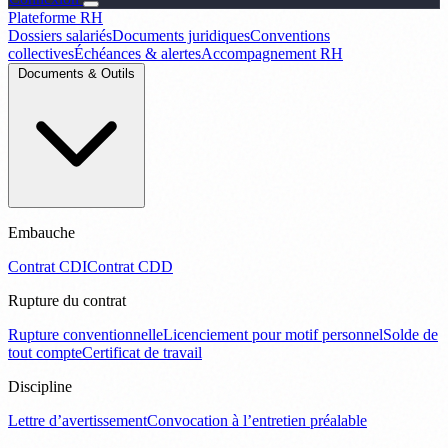
Plateforme RH
Dossiers salariés
Documents juridiques
Conventions
collectives
Échéances & alertes
Accompagnement RH
Documents & Outils
Embauche
Contrat CDI
Contrat CDD
Rupture du contrat
Rupture conventionnelle
Licenciement pour motif personnel
Solde de
tout compte
Certificat de travail
Discipline
Lettre d’avertissement
Convocation à l’entretien préalable