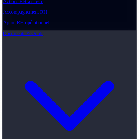
Actions RH à suivre
Accompagnement RH
Appui RH opérationnel
Documents & Outils