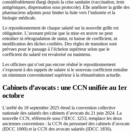
considérablement élargi depuis la crise sanitaire (vaccination, tests
antigéniques, dispensation sous protocole). Elle améliore la grille des
pharmaciens adjoints pour limiter la fuite vers l’industrie et la
biologie médicale.
Le repositionnement de chaque salarié sur la nouvelle grille est
obligatoire. L’avenant précise que la mise en œuvre ne peut
entraîner ni rétrogradation de statut, ni baisse de coefficient, ni
modification des tâches confiées. Des règles de transition sont
prévues pour le passage à l’échelon supérieur selon que le
coefficient du salarié est revalorisé ou maintenu.
Les officines qui n’ont pas encore réalisé le repositionnement
s’exposent à des rappels de salaire si le nouveau coefficient entraîne
un minimum conventionnel supérieur à la rémunération actuelle.
Cabinets d’avocats : une CCN unifiée au 1er
octobre
L’arrêté du 18 septembre 2025 étend la convention collective
nationale des salariés des cabinets d’avocats du 21 juin 2024. La
nouvelle CCN, référencée sous l’IDCC 3253, remplace les deux
anciennes conventions : la CCN du personnel des cabinets d’avocats
(IDCC 1000) et la CCN des avocats salariés (IDCC 1850).