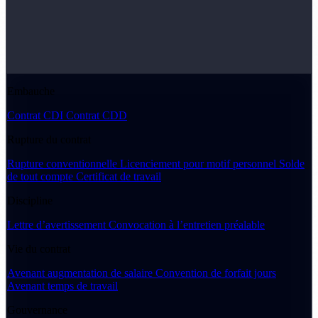
Embauche
Contrat CDI
Contrat CDD
Rupture du contrat
Rupture conventionnelle
Licenciement pour motif personnel
Solde
de tout compte
Certificat de travail
Discipline
Lettre d’avertissement
Convocation à l’entretien préalable
Vie du contrat
Avenant augmentation de salaire
Convention de forfait jours
Avenant temps de travail
Gouvernance