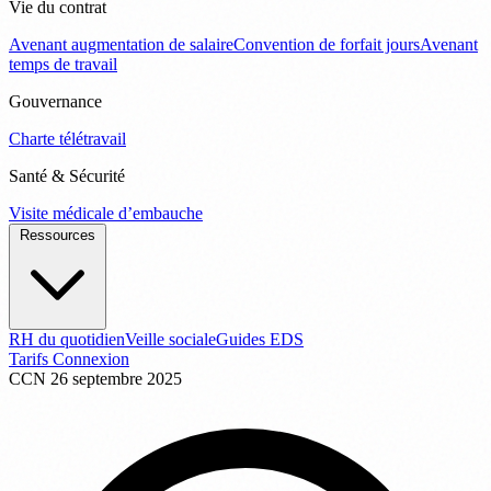
Vie du contrat
Avenant augmentation de salaire
Convention de forfait jours
Avenant
temps de travail
Gouvernance
Charte télétravail
Santé & Sécurité
Visite médicale d’embauche
Ressources
RH du quotidien
Veille sociale
Guides EDS
Tarifs
Connexion
CCN
26 septembre 2025