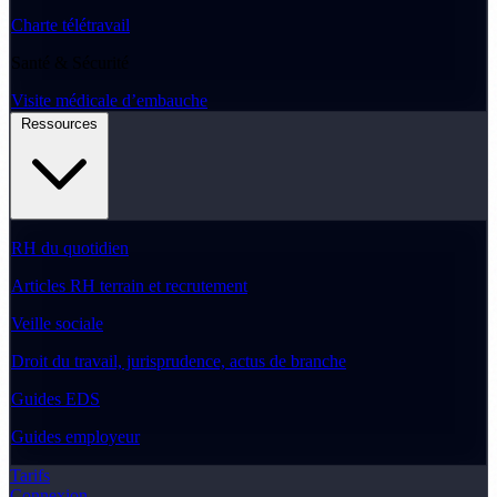
Charte télétravail
Santé & Sécurité
Visite médicale d’embauche
Ressources
RH du quotidien
Articles RH terrain et recrutement
Veille sociale
Droit du travail, jurisprudence, actus de branche
Guides EDS
Guides employeur
Tarifs
Connexion