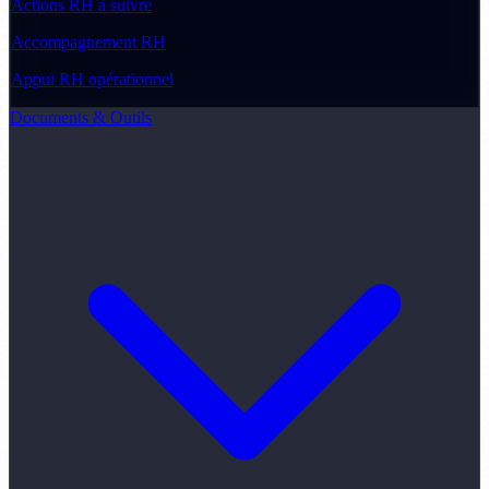
Actions RH à suivre
Accompagnement RH
Appui RH opérationnel
Documents & Outils