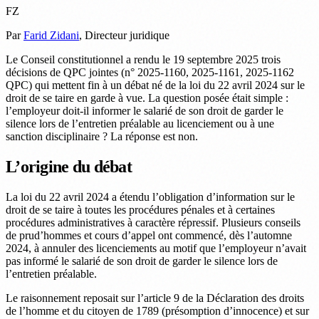
FZ
Par
Farid Zidani
, Directeur juridique
Le Conseil constitutionnel a rendu le 19 septembre 2025 trois
décisions de QPC jointes (n° 2025-1160, 2025-1161, 2025-1162
QPC) qui mettent fin à un débat né de la loi du 22 avril 2024 sur le
droit de se taire en garde à vue. La question posée était simple :
l’employeur doit-il informer le salarié de son droit de garder le
silence lors de l’entretien préalable au licenciement ou à une
sanction disciplinaire ? La réponse est non.
L’origine du débat
La loi du 22 avril 2024 a étendu l’obligation d’information sur le
droit de se taire à toutes les procédures pénales et à certaines
procédures administratives à caractère répressif. Plusieurs conseils
de prud’hommes et cours d’appel ont commencé, dès l’automne
2024, à annuler des licenciements au motif que l’employeur n’avait
pas informé le salarié de son droit de garder le silence lors de
l’entretien préalable.
Le raisonnement reposait sur l’article 9 de la Déclaration des droits
de l’homme et du citoyen de 1789 (présomption d’innocence) et sur