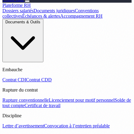
Plateforme RH
Dossiers salariés
Documents juridiques
Conventions
collectives
Échéances & alertes
Accompagnement RH
Documents & Outils
Embauche
Contrat CDI
Contrat CDD
Rupture du contrat
Rupture conventionnelle
Licenciement pour motif personnel
Solde de
tout compte
Certificat de travail
Discipline
Lettre d’avertissement
Convocation à l’entretien préalable