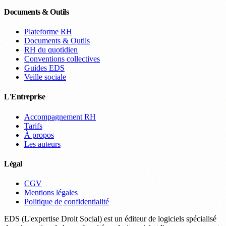
Documents & Outils
Plateforme RH
Documents & Outils
RH du quotidien
Conventions collectives
Guides EDS
Veille sociale
L'Entreprise
Accompagnement RH
Tarifs
À propos
Les auteurs
Légal
CGV
Mentions légales
Politique de confidentialité
EDS (L'expertise Droit Social) est un éditeur de logiciels spécialisé