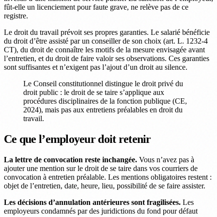
fût-elle un licenciement pour faute grave, ne relève pas de ce
registre.
Le droit du travail prévoit ses propres garanties. Le salarié bénéficie
du droit d’être assisté par un conseiller de son choix (art. L. 1232-4
CT), du droit de connaître les motifs de la mesure envisagée avant
l’entretien, et du droit de faire valoir ses observations. Ces garanties
sont suffisantes et n’exigent pas l’ajout d’un droit au silence.
Le Conseil constitutionnel distingue le droit privé du
droit public : le droit de se taire s’applique aux
procédures disciplinaires de la fonction publique (CE,
2024), mais pas aux entretiens préalables en droit du
travail.
Ce que l’employeur doit retenir
La lettre de convocation reste inchangée.
Vous n’avez pas à
ajouter une mention sur le droit de se taire dans vos courriers de
convocation à entretien préalable. Les mentions obligatoires restent :
objet de l’entretien, date, heure, lieu, possibilité de se faire assister.
Les décisions d’annulation antérieures sont fragilisées.
Les
employeurs condamnés par des juridictions du fond pour défaut