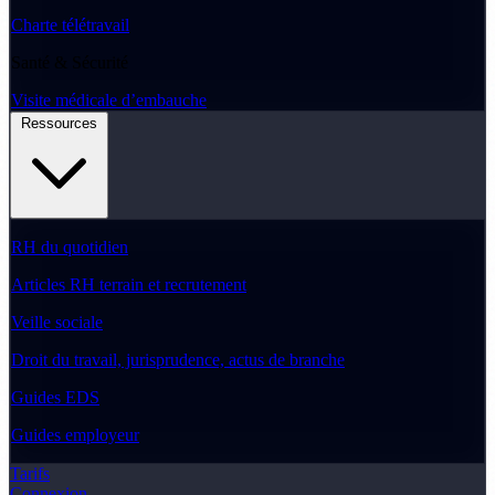
Charte télétravail
Santé & Sécurité
Visite médicale d’embauche
Ressources
RH du quotidien
Articles RH terrain et recrutement
Veille sociale
Droit du travail, jurisprudence, actus de branche
Guides EDS
Guides employeur
Tarifs
Connexion