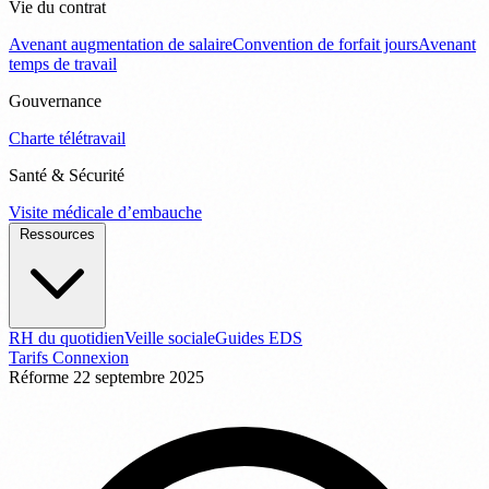
Vie du contrat
Avenant augmentation de salaire
Convention de forfait jours
Avenant
temps de travail
Gouvernance
Charte télétravail
Santé & Sécurité
Visite médicale d’embauche
Ressources
RH du quotidien
Veille sociale
Guides EDS
Tarifs
Connexion
Réforme
22 septembre 2025