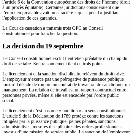
l’article 6 de la Convention européenne des droits de l’homme (droit
à un procès équitable). Certaines juridictions considéraient que
l’entretien préalable avait un caractère « quasi pénal » justifiant
l’application de ces garanties.
La Cour de cassation a transmis trois QPC au Conseil
constitutionnel pour trancher la question.
La décision du 19 septembre
Le Conseil constitutionnel exclut l’entretien préalable du champ du
droit de se taire. Son raisonnement tient en trois points.
Le licenciement et la sanction disciplinaire relèvent du droit privé.
L’employeur n’exerce pas une prérogative de puissance publique
lorsqu’il décide de rompre un contrat de travail ou de sanctionner un
manquement. La relation de travail est un rapport contractuel entre
personnes privées, même si elle est encadrée par l’ordre public
social.
Le licenciement n’est pas une « punition » au sens constitutionnel.
L’article 9 de la Déclaration de 1789 protège contre les sanctions
infligées par la puissance publique, peines pénales, sanctions
administratives, mesures disciplinaires des ordres professionnels
investis d’une mission de service public. La sanction de l’employeur,