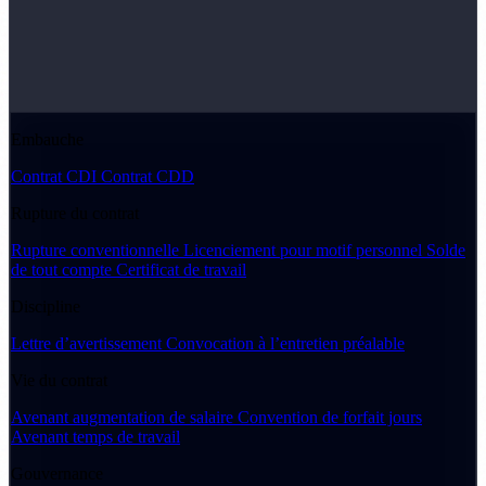
Embauche
Contrat CDI
Contrat CDD
Rupture du contrat
Rupture conventionnelle
Licenciement pour motif personnel
Solde
de tout compte
Certificat de travail
Discipline
Lettre d’avertissement
Convocation à l’entretien préalable
Vie du contrat
Avenant augmentation de salaire
Convention de forfait jours
Avenant temps de travail
Gouvernance