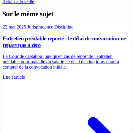
Retour à la veille
Sur le même sujet
22 mai 2025
Jurisprudence
Discipline
Entretien préalable reporté : le délai de convocation ne
repart pas à zéro
La Cour de cassation juge qu'en cas de report de l'entretien
préalable pour maladie du salarié, le délai de cinq jours court à
compter de la convocation initiale.
Lire l'article