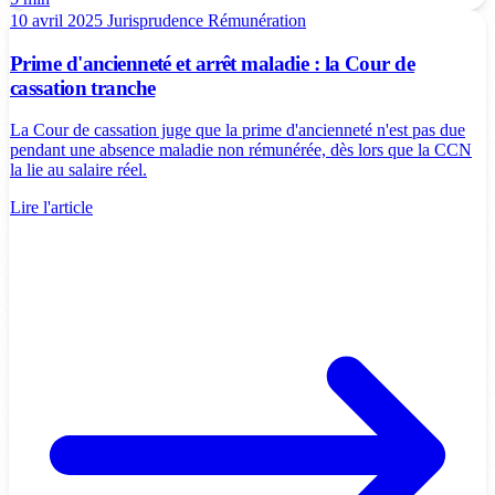
10 avril 2025
Jurisprudence
Rémunération
Prime d'ancienneté et arrêt maladie : la Cour de
cassation tranche
La Cour de cassation juge que la prime d'ancienneté n'est pas due
pendant une absence maladie non rémunérée, dès lors que la CCN
la lie au salaire réel.
Lire l'article