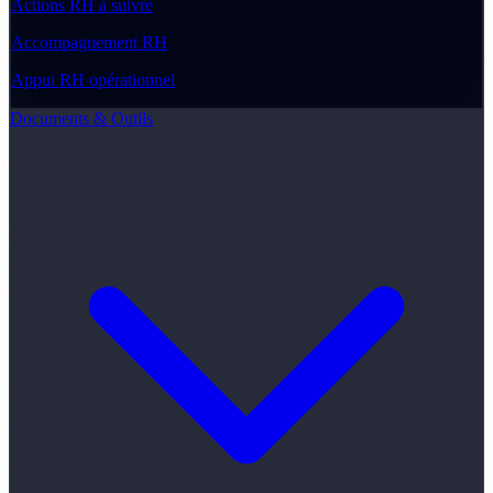
Actions RH à suivre
Accompagnement RH
Appui RH opérationnel
Documents & Outils