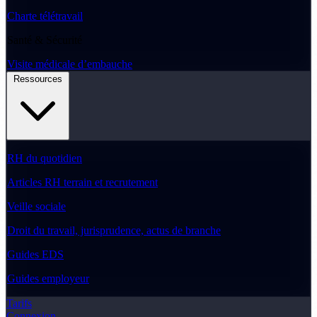
Charte télétravail
Santé & Sécurité
Visite médicale d’embauche
Ressources
RH du quotidien
Articles RH terrain et recrutement
Veille sociale
Droit du travail, jurisprudence, actus de branche
Guides EDS
Guides employeur
Tarifs
Connexion