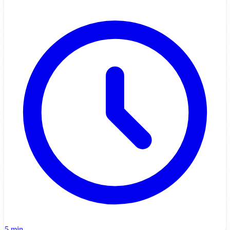
5 min