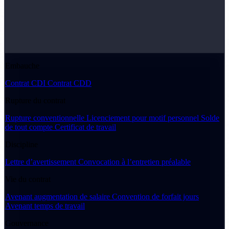
Embauche
Contrat CDI
Contrat CDD
Rupture du contrat
Rupture conventionnelle
Licenciement pour motif personnel
Solde
de tout compte
Certificat de travail
Discipline
Lettre d’avertissement
Convocation à l’entretien préalable
Vie du contrat
Avenant augmentation de salaire
Convention de forfait jours
Avenant temps de travail
Gouvernance