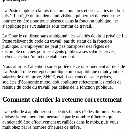
La Poste emploie à la fois des fonctionnaires et des salariés de droit
privé. La règle du trentième indivisible, qui permet de retenir une
journée entière pour toute absence dans la fonction publique, ne
s’applique pas aux salariés sous contrat de travail.
La Cour le confirme sans ambiguïté : les salariés de droit privé de La
Poste relèvent du code du travail, pas du statut de la fonction
publique. L’employeur ne peut pas transposer des règles de
décompte conçues pour les agents publics à ses salariés privés,
même au sein d’un même établissement.
Nous attirons l’attention sur la portée de ce raisonnement au-delà de
La Poste. Toute entreprise publique ou parapublique employant des
salariés de droit privé, SNCF, établissements de santé privés,
sociétés d’économie mixte, doit appliquer strictement les règles de
retenue du code du travail, pas celles de la fonction publique.
Comment calculer la retenue correctement
La méthode à appliquer est celle des heures réelles du mois. Vous
divisez la rémunération mensuelle par le nombre d’heures qui
auraient dû être effectivement travaillées dans le mois, puis vous
multipliez par le nombre d’heures de grève.