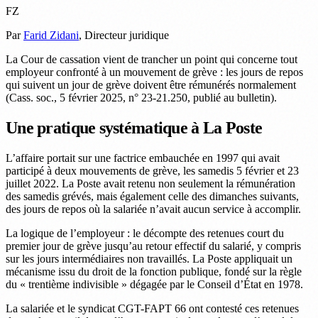
FZ
Par
Farid Zidani
, Directeur juridique
La Cour de cassation vient de trancher un point qui concerne tout
employeur confronté à un mouvement de grève : les jours de repos
qui suivent un jour de grève doivent être rémunérés normalement
(Cass. soc., 5 février 2025, n° 23-21.250, publié au bulletin).
Une pratique systématique à La Poste
L’affaire portait sur une factrice embauchée en 1997 qui avait
participé à deux mouvements de grève, les samedis 5 février et 23
juillet 2022. La Poste avait retenu non seulement la rémunération
des samedis grévés, mais également celle des dimanches suivants,
des jours de repos où la salariée n’avait aucun service à accomplir.
La logique de l’employeur : le décompte des retenues court du
premier jour de grève jusqu’au retour effectif du salarié, y compris
sur les jours intermédiaires non travaillés. La Poste appliquait un
mécanisme issu du droit de la fonction publique, fondé sur la règle
du « trentième indivisible » dégagée par le Conseil d’État en 1978.
La salariée et le syndicat CGT-FAPT 66 ont contesté ces retenues