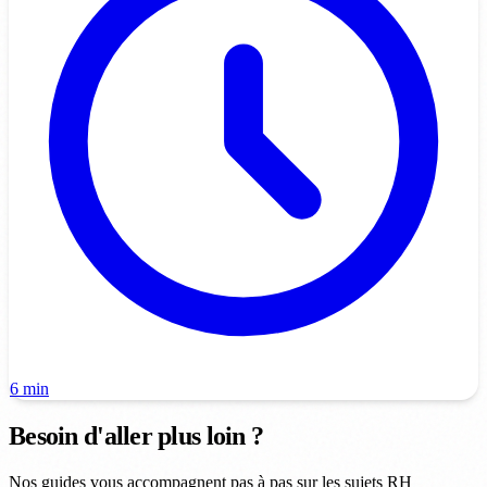
6 min
Besoin d'aller plus loin ?
Nos guides vous accompagnent pas à pas sur les sujets RH