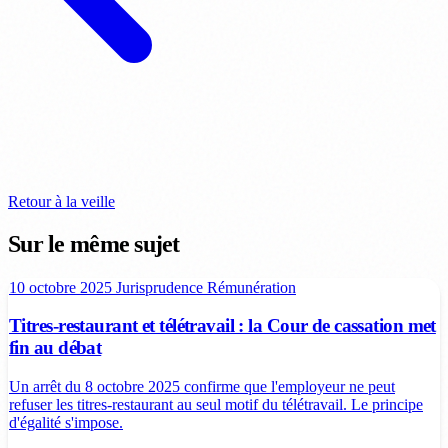
Retour à la veille
Sur le même sujet
10 octobre 2025
Jurisprudence
Rémunération
Titres-restaurant et télétravail : la Cour de cassation met
fin au débat
Un arrêt du 8 octobre 2025 confirme que l'employeur ne peut
refuser les titres-restaurant au seul motif du télétravail. Le principe
d'égalité s'impose.