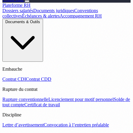
Plateforme RH
Dossiers salariés
Documents juridiques
Conventions
collectives
Échéances & alertes
Accompagnement RH
Documents & Outils
Embauche
Contrat CDI
Contrat CDD
Rupture du contrat
Rupture conventionnelle
Licenciement pour motif personnel
Solde de
tout compte
Certificat de travail
Discipline
Lettre d’avertissement
Convocation à l’entretien préalable