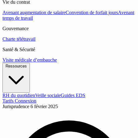
Vie du contrat
Avenant augmentation de salaire
Convention de forfait jours
Avenant
temps de travail
Gouvernance
Charte télétravail
Santé & Sécurité
Visite médicale d’embauche
Ressources
RH du quotidien
Veille sociale
Guides EDS
Tarifs
Connexion
Jurisprudence
6 février 2025