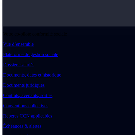
Votre co-pilote conformité sociale
Vue d’ensemble
Plateforme de gestion sociale
Dossiers salariés
Documents, dates et historique
Documents juridiques
Contrats, avenants, sorties
Conventions collectives
Repères CCN applicables
Échéances & alertes