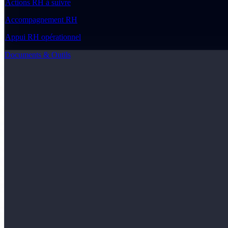
Actions RH à suivre
Accompagnement RH
Appui RH opérationnel
Documents & Outils