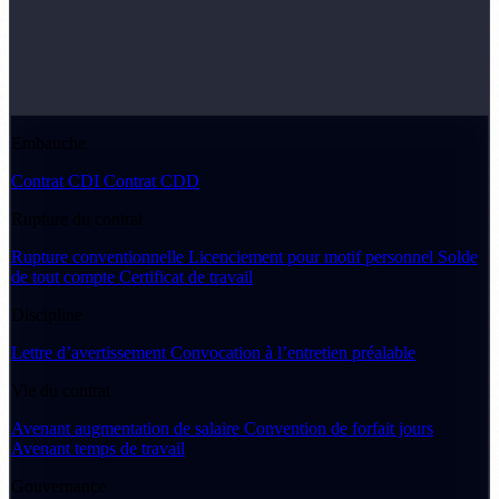
Embauche
Contrat CDI
Contrat CDD
Rupture du contrat
Rupture conventionnelle
Licenciement pour motif personnel
Solde
de tout compte
Certificat de travail
Discipline
Lettre d’avertissement
Convocation à l’entretien préalable
Vie du contrat
Avenant augmentation de salaire
Convention de forfait jours
Avenant temps de travail
Gouvernance