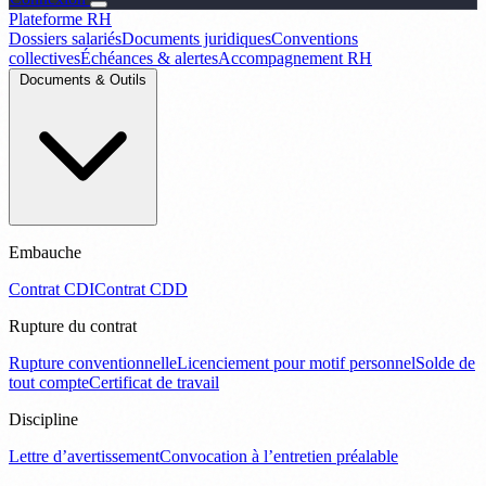
Plateforme RH
Dossiers salariés
Documents juridiques
Conventions
collectives
Échéances & alertes
Accompagnement RH
Documents & Outils
Embauche
Contrat CDI
Contrat CDD
Rupture du contrat
Rupture conventionnelle
Licenciement pour motif personnel
Solde de
tout compte
Certificat de travail
Discipline
Lettre d’avertissement
Convocation à l’entretien préalable