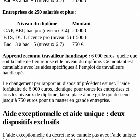
Bac +3 à bac +5 (niveaux 6-7)
2 000 €
Entreprises de 250 salariés et plus :
Niveau du diplôme
Montant
CAP, BEP, bac pro (niveaux 3-4)
2 000 €
BTS, DUT, licence pro (niveau 5)
1 500 €
Bac +3 à bac +5 (niveaux 6-7)
750 €
Apprenti reconnu travailleur handicapé :
6 000 euros, quelle que
soit la taille de l’entreprise et le niveau du diplôme. Ce montant est
cumulable avec les aides spécifiques à l’emploi de travailleurs
handicapés.
Le changement par rapport au dispositif précédent est net. L’aide
forfaitaire de 6 000 euros, identique pour toutes les entreprises et
tous les niveaux de diplôme, laisse place à une grille qui descend
jusqu’à 750 euros pour un master en grande entreprise.
Aide exceptionnelle et aide unique : deux
dispositifs exclusifs
L’aide exceptionnelle du décret ne se cumule pas avec l’aide unique