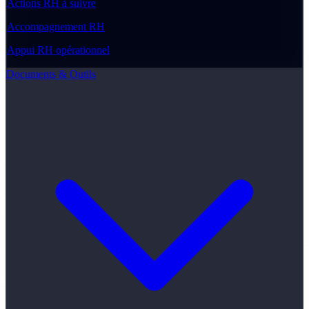
Actions RH à suivre
Accompagnement RH
Appui RH opérationnel
Documents & Outils