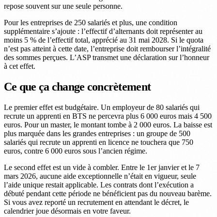
repose souvent sur une seule personne.
Pour les entreprises de 250 salariés et plus, une condition
supplémentaire s’ajoute : l’effectif d’alternants doit représenter au
moins 5 % de l’effectif total, apprécié au 31 mai 2028. Si le quota
n’est pas atteint à cette date, l’entreprise doit rembourser l’intégralité
des sommes perçues. L’ASP transmet une déclaration sur l’honneur
à cet effet.
Ce que ça change concrètement
Le premier effet est budgétaire. Un employeur de 80 salariés qui
recrute un apprenti en BTS ne percevra plus 6 000 euros mais 4 500
euros. Pour un master, le montant tombe à 2 000 euros. La baisse est
plus marquée dans les grandes entreprises : un groupe de 500
salariés qui recrute un apprenti en licence ne touchera que 750
euros, contre 6 000 euros sous l’ancien régime.
Le second effet est un vide à combler. Entre le 1er janvier et le 7
mars 2026, aucune aide exceptionnelle n’était en vigueur, seule
l’aide unique restait applicable. Les contrats dont l’exécution a
débuté pendant cette période ne bénéficient pas du nouveau barème.
Si vous avez reporté un recrutement en attendant le décret, le
calendrier joue désormais en votre faveur.