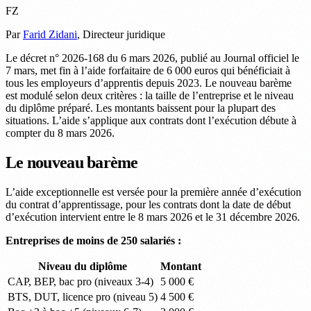
FZ
Par
Farid Zidani
, Directeur juridique
Le décret n° 2026-168 du 6 mars 2026, publié au Journal officiel le
7 mars, met fin à l’aide forfaitaire de 6 000 euros qui bénéficiait à
tous les employeurs d’apprentis depuis 2023. Le nouveau barème
est modulé selon deux critères : la taille de l’entreprise et le niveau
du diplôme préparé. Les montants baissent pour la plupart des
situations. L’aide s’applique aux contrats dont l’exécution débute à
compter du 8 mars 2026.
Le nouveau barème
L’aide exceptionnelle est versée pour la première année d’exécution
du contrat d’apprentissage, pour les contrats dont la date de début
d’exécution intervient entre le 8 mars 2026 et le 31 décembre 2026.
Entreprises de moins de 250 salariés :
Niveau du diplôme
Montant
CAP, BEP, bac pro (niveaux 3-4)
5 000 €
BTS, DUT, licence pro (niveau 5)
4 500 €