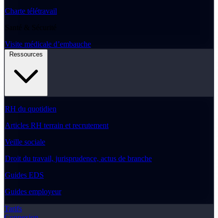
Charte télétravail
Santé & Sécurité
Visite médicale d’embauche
Ressources
RH du quotidien
Articles RH terrain et recrutement
Veille sociale
Droit du travail, jurisprudence, actus de branche
Guides EDS
Guides employeur
Tarifs
Connexion