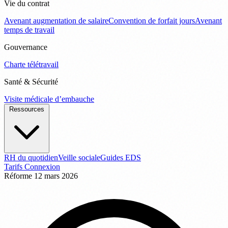
Vie du contrat
Avenant augmentation de salaire
Convention de forfait jours
Avenant
temps de travail
Gouvernance
Charte télétravail
Santé & Sécurité
Visite médicale d’embauche
Ressources
RH du quotidien
Veille sociale
Guides EDS
Tarifs
Connexion
Réforme
12 mars 2026