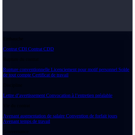
Embauche
Contrat CDI
Contrat CDD
Rupture du contrat
Rupture conventionnelle
Licenciement pour motif personnel
Solde
de tout compte
Certificat de travail
Discipline
Lettre d’avertissement
Convocation à l’entretien préalable
Vie du contrat
Avenant augmentation de salaire
Convention de forfait jours
Avenant temps de travail
Gouvernance