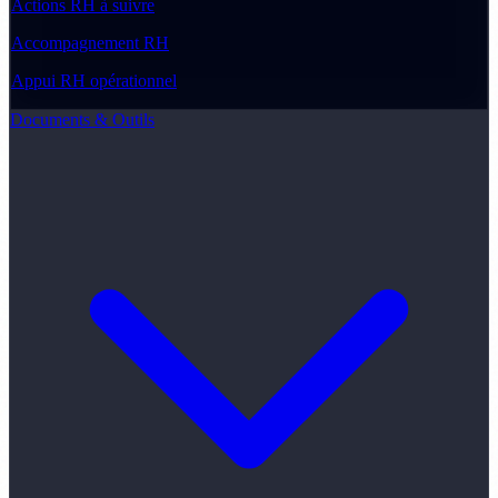
Actions RH à suivre
Accompagnement RH
Appui RH opérationnel
Documents & Outils